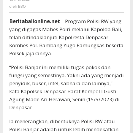
Temui
BBO
oleh
BBO
Perbekel
Tegal
Kertha
Beritabalionline.net
– Program Polisi RW yang
yang digagas Mabes Polri melalui Kapolda Bali,
telah ditindaklanjuti Kapolresta Denpasar
Kombes Pol. Bambang Yugo Pamungkas beserta
Polsek jajarannya.
“Polisi Banjar ini memiliki tugas pokok dan
fungsi yang semestinya. Yakni ada yang menjadi
penyidik, buser, intel, sabhara dan lainnya,”
kata Kapolsek Denpasar Barat Kompol I Gusti
Agung Made Ari Herawan, Senin (15/5/2023) di
Denpasar.
Ia menerangkan, dibentuknya Polisi RW atau
Polisi Banjar adalah untuk lebih mendekatkan