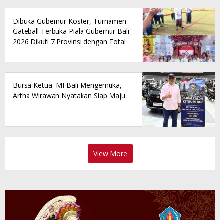
Dibuka Gubernur Koster, Turnamen
Gateball Terbuka Piala Gubernur Bali
2026 Dikuti 7 Provinsi dengan Total
Hadiah Rp150 Juta
Bursa Ketua IMI Bali Mengemuka,
Artha Wirawan Nyatakan Siap Maju
View More