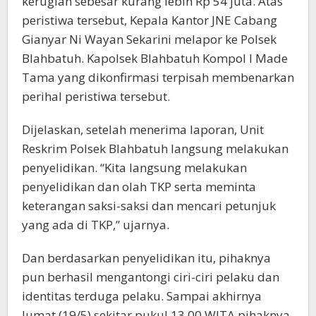
kerugian sebesar kurang lebih Rp 54 juta. Atas
peristiwa tersebut, Kepala Kantor JNE Cabang
Gianyar Ni Wayan Sekarini melapor ke Polsek
Blahbatuh. Kapolsek Blahbatuh Kompol I Made
Tama yang dikonfirmasi terpisah membenarkan
perihal peristiwa tersebut.
Dijelaskan, setelah menerima laporan, Unit
Reskrim Polsek Blahbatuh langsung melakukan
penyelidikan. “Kita langsung melakukan
penyelidikan dan olah TKP serta meminta
keterangan saksi-saksi dan mencari petunjuk
yang ada di TKP,” ujarnya.
Dan berdasarkan penyelidikan itu, pihaknya
pun berhasil mengantongi ciri-ciri pelaku dan
identitas terduga pelaku. Sampai akhirnya
Jumat (19/5) sekitar pukul 13.00 WITA pihaknya