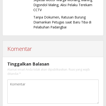
Digondol Maling, Aksi Pelaku Terekam
CCTV
Tanpa Dokumen, Ratusan Burung
Diamankan Petugas saat Baru Tiba di
Pelabuhan Padangbai
Komentar
Tinggalkan Balasan
Alamat email Anda tidak akan dipublikasikan.
Ruas yang wajib
ditandai
*