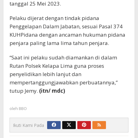
tanggal 25 Mei 2023.
Pelaku dijerat dengan tindak pidana
Penggelapan Dalam Jabatan, sesuai Pasal 374
KUHPidana dengan ancaman hukuman pidana
penjara paling lama lima tahun penjara.
“Saat ini pelaku sudah diamankan di dalam
Rutan Polsek Kelapa Lima guna proses
penyelidikan lebih lanjut dan
mempertanggungjawabkan perbuatannya,”
tutup Jemy.
(itn/ mdc)
oleh
BBO
Ikuti Kami Pada