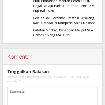
Putu Primadana Mantan Petenis PON
Gagal Melaju Pada Turnamen Tenis IKMS
Cup Bali 2026
Pelajar Bali Torehkan Prestasi Gemilang,
Raih 4 Medali di Kompetisi Sains Nasional
Catatan Singkat, Kenangan Meliput SEA
Games Chiang Mai 1995
Komentar
Tinggalkan Balasan
Alamat email Anda tidak akan dipublikasikan.
Ruas yang wajib
ditandai
*