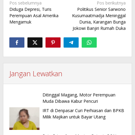
Navigasi
Pos sebelumnya
Pos berikutnya
Diduga Depresi, Turis
Politikus Senior Sarwono
pos
Perempuan Asal Amerika
Kusumaatmadja Meninggal
Mengamuk
Dunia, Karangan Bunga
Jokowi Banjiri Rumah Duka
Jangan Lewatkan
Ditinggal Magang, Motor Perempuan
Muda Dibawa Kabur Pencuri
IRT di Denpasar Curi Perhiasan dan BPKB
Milik Majikan untuk Bayar Utang