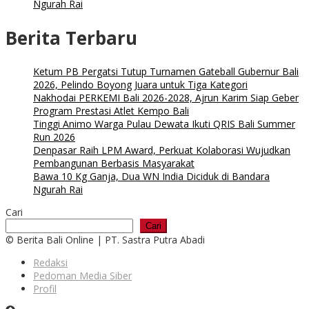
Ngurah Rai
Berita Terbaru
Ketum PB Pergatsi Tutup Turnamen Gateball Gubernur Bali
2026, Pelindo Boyong Juara untuk Tiga Kategori
Nakhodai PERKEMI Bali 2026-2028, Ajrun Karim Siap Geber
Program Prestasi Atlet Kempo Bali
Tinggi Animo Warga Pulau Dewata Ikuti QRIS Bali Summer
Run 2026
Denpasar Raih LPM Award, Perkuat Kolaborasi Wujudkan
Pembangunan Berbasis Masyarakat
Bawa 10 Kg Ganja, Dua WN India Diciduk di Bandara
Ngurah Rai
Cari
Cari
© Berita Bali Online | PT. Sastra Putra Abadi
Redaksi
Pedoman Media Siber
Profil