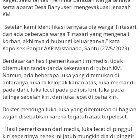
serta aparat Desa Banyuseri mengevakuasi jenazah
KM.
“Setelah kami identifikasi ternyata dia warga Tirtasari,
dan ada beberapa warga Tirtasari yang mengenali
korban, akhirnya dihubungi keluarganya,” kata
Kapolsek Banjar AKP Mistanada, Sabtu (27/5/2023).
Berdasarkan hasil pemeriksaan tim medis, tidak
ditemukan tanda-tanda kekerasan di tubuh KM.
Namun, ada beberapa luka yang ditemukan di
antaranya luka di kelopak kanan atas, luka memar di
pada dahi, luka lecet pada pelipis kiri, luka pada
telinga sebelah kiri, dan luka lecet di paha kiri.
Dokter menduga luka-luka yang ditemukan di bagian
wajah disebabkan karena terjatuh atau terpeleset.
“Hasil pemeriksaan dari medis, luka lecet di pinggul
kiri sepertinya nenek ini jatuh mungkin dia di pinggir