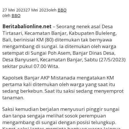
27 Mei 2023
27 Mei 2023
oleh
BBO
oleh
BBO
Beritabalionline.net
– Seorang nenek asal Desa
Tirtasari, Kecamatan Banjar, Kabupaten Buleleng,
Bali, berinisial KM (80) ditemukan tak bernyawa
mengambang di sungai. Ia ditemukan oleh warga
setempat di Sungai Poh Asem, Banjar Dinas Desa,
Desa Banyuseri, Kecamatan Banjar, Sabtu (27/5/2023)
sekitar pukul 07.00 Wita.
Kapolsek Banjar AKP Mistanada mengatakan KM
pertama kali ditemukan oleh warga yang saat itu
sedang berkebun. Saat itu saksi sedang menyemprot
tanaman.
Saksi kemudian berjalan menyusuri pinggir sungai
dan tanpa sengaja melihat sosok perempuan
mengambang di sungai dengan posisi telungkup.
Kaget, saksi lantas meminta bantuan warga lainnya