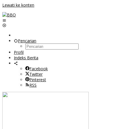
Lewati ke konten
Pencarian
Profil
Indeks Berita
Facebook
Twitter
Pinterest
RSS