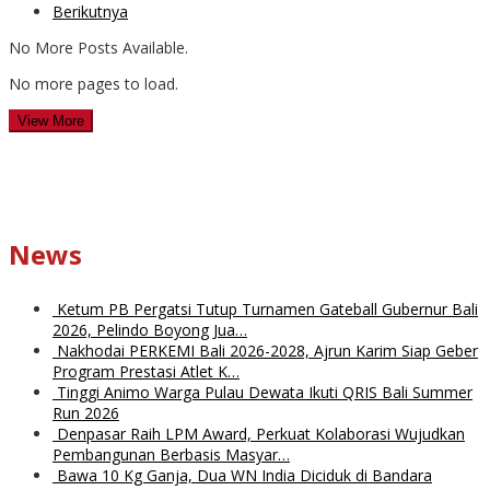
Berikutnya
No More Posts Available.
No more pages to load.
View More
News
Ketum PB Pergatsi Tutup Turnamen Gateball Gubernur Bali
2026, Pelindo Boyong Jua…
Nakhodai PERKEMI Bali 2026-2028, Ajrun Karim Siap Geber
Program Prestasi Atlet K…
Tinggi Animo Warga Pulau Dewata Ikuti QRIS Bali Summer
Run 2026
Denpasar Raih LPM Award, Perkuat Kolaborasi Wujudkan
Pembangunan Berbasis Masyar…
Bawa 10 Kg Ganja, Dua WN India Diciduk di Bandara