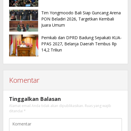
Tim Yongmoodo Bali Siap Guncang Arena
PON Beladiri 2026, Targetkan Kembali
Juara Umum
Pemkab dan DPRD Badung Sepakati KUA-
PPAS 2027, Belanja Daerah Tembus Rp
14,2 Triliun
Komentar
Tinggalkan Balasan
Alamat email Anda tidak akan dipublikasikan.
Ruas yang wajib
ditandai
*