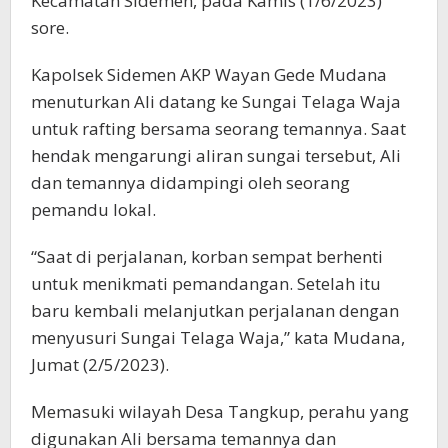
Kecamatan Sidemen, pada Kamis (1/6/2023)
sore.
Kapolsek Sidemen AKP Wayan Gede Mudana
menuturkan Ali datang ke Sungai Telaga Waja
untuk rafting bersama seorang temannya. Saat
hendak mengarungi aliran sungai tersebut, Ali
dan temannya didampingi oleh seorang
pemandu lokal.
“Saat di perjalanan, korban sempat berhenti
untuk menikmati pemandangan. Setelah itu
baru kembali melanjutkan perjalanan dengan
menyusuri Sungai Telaga Waja,” kata Mudana,
Jumat (2/5/2023).
Memasuki wilayah Desa Tangkup, perahu yang
digunakan Ali bersama temannya dan