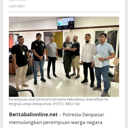
Dideportasi
BBO
oleh
BBO
Perempuan asal Denmark bersama kekasihnya diserahkan ke
Imigrasi untuk dideportasi. (FOTO: BBO/ Ist)
Beritabalionline.net
– Polresta Denpasar
memulangkan perempuan warga negara