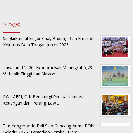
News
Singkirkan Jateng di Final, Badung Raih Emas di
Kejurnas Bola Tangan Junior 2026
Triwulan II 2026, Ekonomi Bali Meningkat 5,78
%, Lebih Tinggi dari Nasional
PWI, AFPI, OJK Bersinergi Perkuat Literasi
Keuangan dan ‘Perang’ Law…
Tim Yongmoodo Bali Siap Guncang Arena PON
Beladiri 2026, Targetkan Kembali Juara…