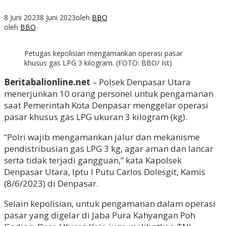
8 Juni 2023
8 Juni 2023
oleh
BBO
oleh
BBO
Petugas kepolisian mengamankan operasi pasar
khusus gas LPG 3 kilogram. (FOTO: BBO/ Ist)
Beritabalionline.net
– Polsek Denpasar Utara
menerjunkan 10 orang personel untuk pengamanan
saat Pemerintah Kota Denpasar menggelar operasi
pasar khusus gas LPG ukuran 3 kilogram (kg).
“Polri wajib mengamankan jalur dan mekanisme
pendistribusian gas LPG 3 kg, agar aman dan lancar
serta tidak terjadi gangguan,” kata Kapolsek
Denpasar Utara, Iptu I Putu Carlos Dolesgit, Kamis
(8/6/2023) di Denpasar.
Selain kepolisian, untuk pengamanan dalam operasi
pasar yang digelar di Jaba Pura Kahyangan Poh