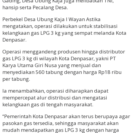
Gading, Desa Ubung Kaja juga melibatkan TNI,
hansip serta Pecalang Desa.
Perbekel Desa Ubung Kaja I Wayan Astika
mengatakan, operasi dilakukan untuk stabilisasi
kelangkaan gas LPG 3 kg yang sempat melanda Kota
Denpasar.
Operasi menggandeng produsen hingga distributor
gas LPG 3 kg di wilayah Kota Denpasar, yakni PT
Karya Utama Giri Nusa yang menjual dan
menyediakan 560 tabung dengan harga Rp18 ribu
per tabung.
Ia menambahkan, operasi diharapkan dapat
mempercepat alur distribusi dan mengatasi
kelangkaan gas di tengah masyarakat.
“Pemerintah Kota Denpasar akan terus berupaya agar
pasokan gas tersedia, sehingga masyarakat akan
mudah mendapatkan gas LPG 3 kg dengan harga