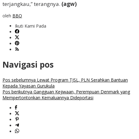
terjangkau,” terangnya.
(agw)
oleh
BBO
Ikuti Kami Pada
Navigasi pos
Pos sebelumnya
Lewat Program TJSL, PLN Serahkan Bantuan
Kepada Yayasan Gurukula
Pos berikutnya
Gangguan Kejiwaan, Perempuan Denmark yang
Mempertontonkan Kemaluannya Dideportasi