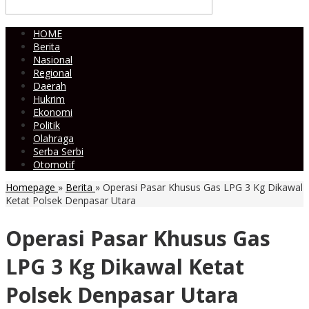
HOME
Berita
Nasional
Regional
Daerah
Hukrim
Ekonomi
Politik
Olahraga
Serba Serbi
Otomotif
Homepage
»
Berita
»
Operasi Pasar Khusus Gas LPG 3 Kg Dikawal
Ketat Polsek Denpasar Utara
Operasi Pasar Khusus Gas
LPG 3 Kg Dikawal Ketat
Polsek Denpasar Utara