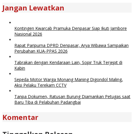
Jangan Lewatkan
Kontingen Kwarcab Pramuka Denpasar Siap Ikuti Jambore
Nasional 2026
Rapat Paripurna DPRD Denpasar, Arya Wibawa Sampaikan
Perubahan KUA-PPAS 2026
Tabrakan dengan Kendaraan Lain, Sopir Truk Terjepit di
Kabin
Sepeda Motor Warga Monang Maning Digondol Maling,
Aksi Pelaku Terekam CCTV
Tanpa Dokumen, Ratusan Burung Diamankan Petugas saat
Baru Tiba di Pelabuhan Padangbai
Komentar