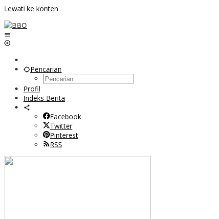
Lewati ke konten
Pencarian
Profil
Indeks Berita
Facebook
Twitter
Pinterest
RSS