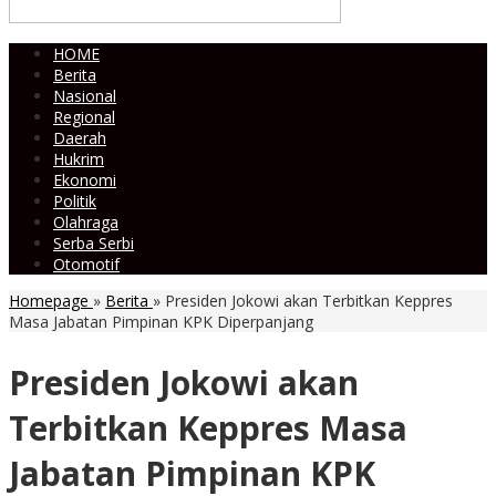
HOME
Berita
Nasional
Regional
Daerah
Hukrim
Ekonomi
Politik
Olahraga
Serba Serbi
Otomotif
Homepage
»
Berita
»
Presiden Jokowi akan Terbitkan Keppres
Masa Jabatan Pimpinan KPK Diperpanjang
Presiden Jokowi akan
Terbitkan Keppres Masa
Jabatan Pimpinan KPK