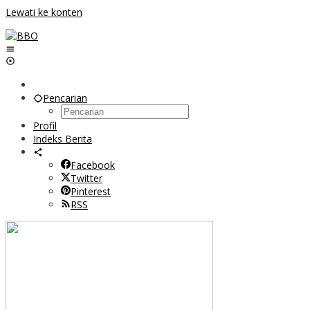
Lewati ke konten
Pencarian
Profil
Indeks Berita
Facebook
Twitter
Pinterest
RSS