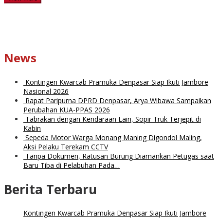
News
Kontingen Kwarcab Pramuka Denpasar Siap Ikuti Jambore
Nasional 2026
Rapat Paripurna DPRD Denpasar, Arya Wibawa Sampaikan
Perubahan KUA-PPAS 2026
Tabrakan dengan Kendaraan Lain, Sopir Truk Terjepit di
Kabin
Sepeda Motor Warga Monang Maning Digondol Maling,
Aksi Pelaku Terekam CCTV
Tanpa Dokumen, Ratusan Burung Diamankan Petugas saat
Baru Tiba di Pelabuhan Pada…
Berita Terbaru
Kontingen Kwarcab Pramuka Denpasar Siap Ikuti Jambore