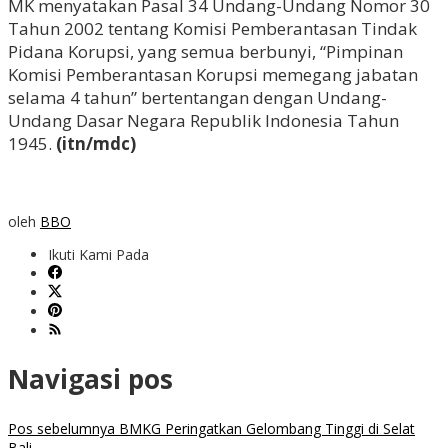
MK menyatakan Pasal 34 Undang-Undang Nomor 30
Tahun 2002 tentang Komisi Pemberantasan Tindak
Pidana Korupsi, yang semua berbunyi, “Pimpinan
Komisi Pemberantasan Korupsi memegang jabatan
selama 4 tahun” bertentangan dengan Undang-
Undang Dasar Negara Republik Indonesia Tahun
1945.
(itn/mdc)
oleh
BBO
Ikuti Kami Pada
Navigasi pos
Pos sebelumnya
BMKG Peringatkan Gelombang Tinggi di Selat
Bali