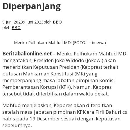
Diperpanjang
9 Juni 2023
9 Juni 2023
oleh
BBO
oleh
BBO
Menko Polhukam Mahfud MD. (FOTO: Istimewa)
Beritabalionline.net
– Menko Polhukam Mahfud MD
mengatakan, Presiden Joko Widodo (Jokowi) akan
menerbitkan Keputusan Presiden (Keppres) terkait
putusan Mahkamah Konstitusi (MK) yang
memperpanjang masa jabatan pimpinan Komisi
Pemberantasan Korupsi (KPK). Namun, Keppres
tersebut tidak diterbitkan dalam waktu dekat.
Mahfud menjelaskan, Keppres akan diterbitkan
setelah masa jabatan pimpinan KPK era Firli Bahuri cs
habis pada 19 Desember sesuai dengan keputusan
sebelumnya.