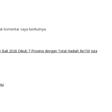
uk komentar saya berikutnya.
Bali 2026 Dikuti 7 Provinsi dengan Total Hadiah Rp150 Juta
aju