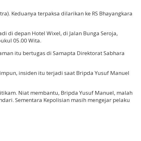
ltra). Keduanya terpaksa dilarikan ke RS Bhayangkara
di di depan Hotel Wixel, di Jalan Bunga Seroja,
ukul 05.00 Wita.
aman itu bertugas di Samapta Direktorat Sabhara
impun, insiden itu terjadi saat Bripda Yusuf Manuel
ditikam. Niat membantu, Bripda Yusuf Manuel, malah
Kendari. Sementara Kepolisian masih mengejar pelaku