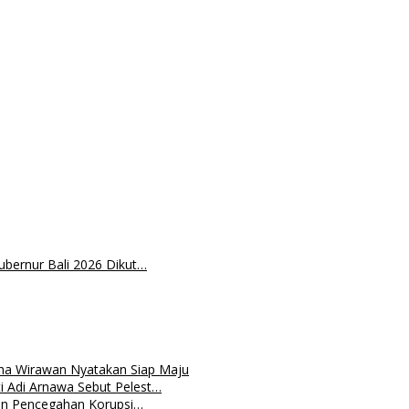
ubernur Bali 2026 Dikut…
tha Wirawan Nyatakan Siap Maju
i Adi Arnawa Sebut Pelest…
dan Pencegahan Korupsi…