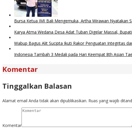
Bursa Ketua IMI Bali Mengemuka, Artha Wirawan Nyatakan S
Karya Atma Wedana Desa Adat Tuban Digelar Massal, Bupati A
Wabup Bagus Alit Sucipta Ikuti Rakor Penguatan Integritas d
Indonesia Tambah 3 Medali pada Hari Keempat 8th Asian T
Komentar
Tinggalkan Balasan
Alamat email Anda tidak akan dipublikasikan.
Ruas yang wajib ditan
Komentar