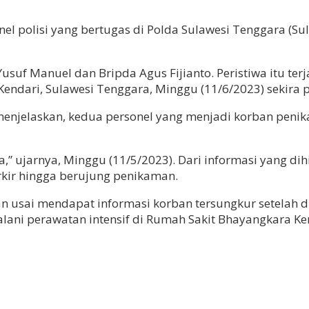
el polisi yang bertugas di Polda Sulawesi Tenggara (Su
suf Manuel dan Bripda Agus Fijianto. Peristiwa itu terja
endari, Sulawesi Tenggara, Minggu (11/6/2023) sekira p
enjelaskan, kedua personel yang menjadi korban penik
,” ujarnya, Minggu (11/5/2023). Dari informasi yang dih
rkir hingga berujung penikaman.
an usai mendapat informasi korban tersungkur setelah 
njalani perawatan intensif di Rumah Sakit Bhayangkara 