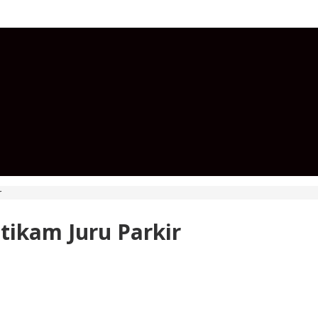
r
tikam Juru Parkir