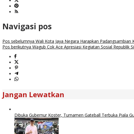
Navigasi pos
Pos sebelumnya
Wali Kota Jaya Negara Harapkan Padangsambian Ke
Pos berikutnya
Wagub Cok Ace Apresiasi Kegiatan Sosial Republik S
Jangan Lewatkan
Dibuka Gubernur Koster, Turnamen Gateball Terbuka Piala Gub