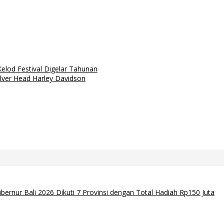
lod Festival Digelar Tahunan
ilver Head Harley Davidson
ernur Bali 2026 Dikuti 7 Provinsi dengan Total Hadiah Rp150 Juta