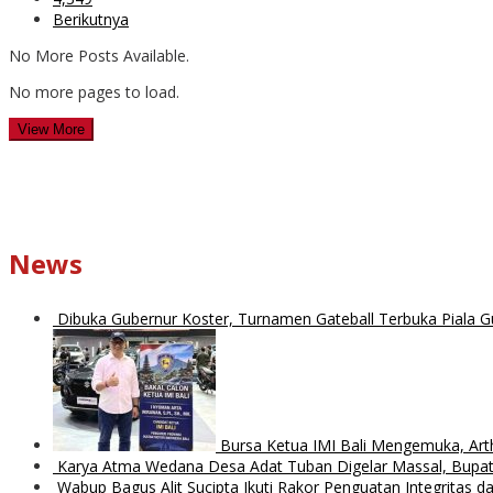
Berikutnya
No More Posts Available.
No more pages to load.
View More
News
Dibuka Gubernur Koster, Turnamen Gateball Terbuka Piala G
Bursa Ketua IMI Bali Mengemuka, Ar
Karya Atma Wedana Desa Adat Tuban Digelar Massal, Bupat
Wabup Bagus Alit Sucipta Ikuti Rakor Penguatan Integritas 