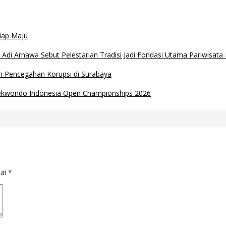
iap Maju
di Arnawa Sebut Pelestarian Tradisi Jadi Fondasi Utama Pariwisata
an Pencegahan Korupsi di Surabaya
aekwondo Indonesia Open Championships 2026
dai
*