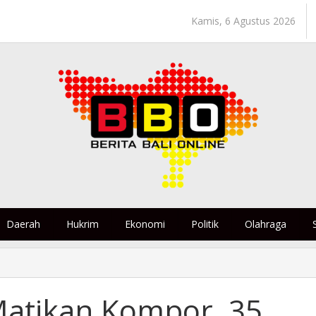
Kamis, 6 Agustus 2026
Daerah
Hukrim
Ekonomi
Politik
Olahraga
atikan Kompor, 35