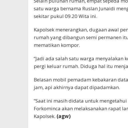
Selain puluhan rumah, empat sepeda motor
satu warga bernama Ruslan Junaidi meng
sekitar pukul 09.20 Wita ini.
Kapolsek menerangkan, dugaan awal pe
rumah yang dibangun semi permanen itu,
mematikan kompor.
“Jadi ada salah satu warga menyalakan 
pergi keluar rumah. Diduga hal itu menj
Belasan mobil pemadam kebakaran datan
jam, api akhirnya dapat dipadamkan.
“Saat ini masih didata untuk mengetahui
Forkominca akan melaksanakan rapat la
Kapolsek.
(agw)