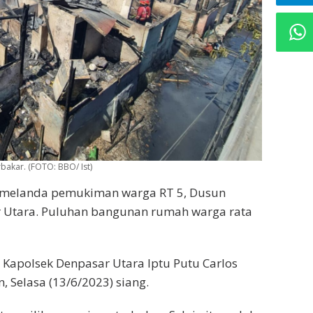
akar. (FOTO: BBO/ Ist)
 melanda pemukiman warga RT 5, Dusun
r Utara. Puluhan bangunan rumah warga rata
a Kapolsek Denpasar Utara Iptu Putu Carlos
n, Selasa (13/6/2023) siang.