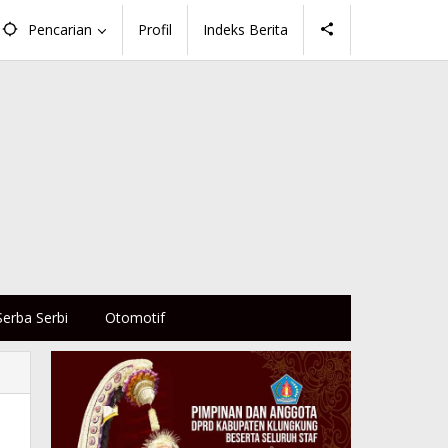
Pencarian
Profil
Indeks Berita
Serba Serbi
Otomotif