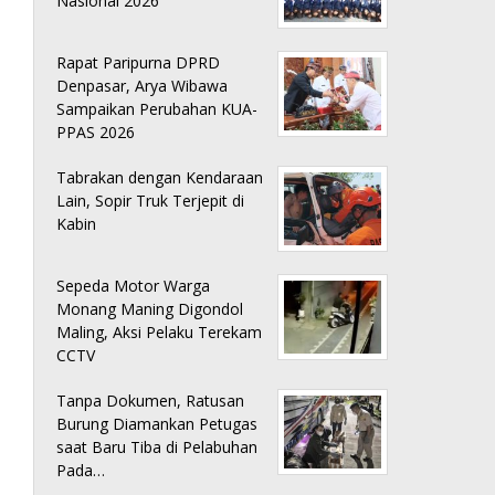
Nasional 2026
Rapat Paripurna DPRD
Denpasar, Arya Wibawa
Sampaikan Perubahan KUA-
PPAS 2026
Tabrakan dengan Kendaraan
Lain, Sopir Truk Terjepit di
Kabin
Sepeda Motor Warga
Monang Maning Digondol
Maling, Aksi Pelaku Terekam
CCTV
Tanpa Dokumen, Ratusan
Burung Diamankan Petugas
saat Baru Tiba di Pelabuhan
Pada…