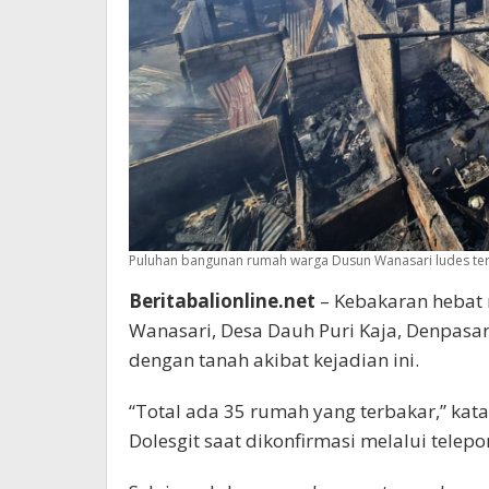
Puluhan bangunan rumah warga Dusun Wanasari ludes terb
Beritabalionline.net
– Kebakaran hebat
Wanasari, Desa Dauh Puri Kaja, Denpasa
dengan tanah akibat kejadian ini.
“Total ada 35 rumah yang terbakar,” kat
Dolesgit saat dikonfirmasi melalui telepo