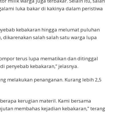
 milik warga juga terbakar. Selain itu, salah
alami luka bakar di kakinya dalam peristiwa
nyebab kebakaran hingga melumat puluhan
 dikarenakan salah salah satu warga lupa
kompor terus lupa mematikan dan ditinggal
adi penyebab kebakaran,” jelasnya.
g melakukan penanganan. Kurang lebih 2,5
 berapa kerugian materil. Kami bersama
njutan membahas kejadian kebakaran,” terang