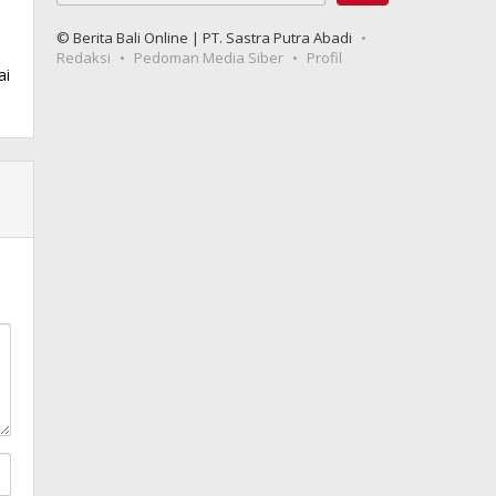
© Berita Bali Online | PT. Sastra Putra Abadi
Redaksi
Pedoman Media Siber
Profil
ai