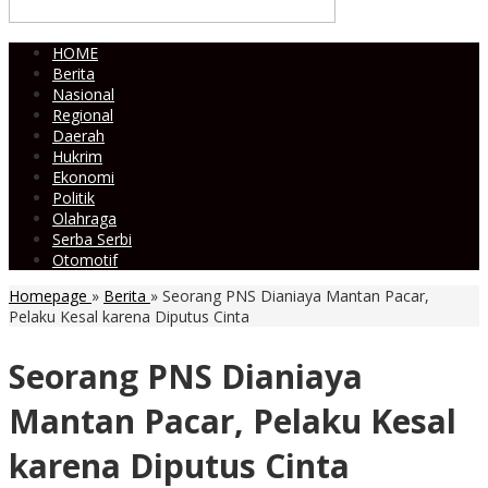
HOME
Berita
Nasional
Regional
Daerah
Hukrim
Ekonomi
Politik
Olahraga
Serba Serbi
Otomotif
Homepage
»
Berita
»
Seorang PNS Dianiaya Mantan Pacar,
Pelaku Kesal karena Diputus Cinta
Seorang PNS Dianiaya
Mantan Pacar, Pelaku Kesal
karena Diputus Cinta