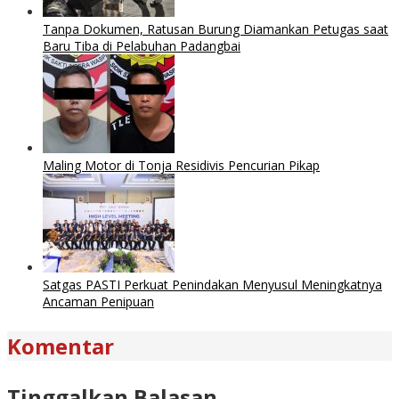
Tanpa Dokumen, Ratusan Burung Diamankan Petugas saat
Baru Tiba di Pelabuhan Padangbai
Maling Motor di Tonja Residivis Pencurian Pikap
Satgas PASTI Perkuat Penindakan Menyusul Meningkatnya
Ancaman Penipuan
Komentar
Tinggalkan Balasan