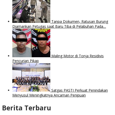
Tanpa Dokumen, Ratusan Burung
Diamankan Petugas saat Baru Tiba di Pelabuhan Pada…
Maling Motor di Tonja Residivis
Pencurian Pikap
Satgas PASTI Perkuat Penindakan
Menyusul Meningkatnya Ancaman Penipuan
Berita Terbaru