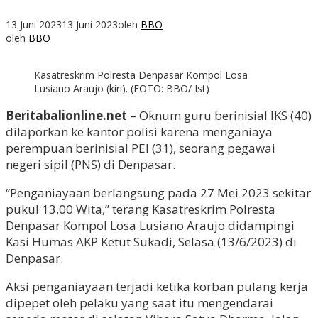
13 Juni 2023
13 Juni 2023
oleh
BBO
oleh
BBO
Kasatreskrim Polresta Denpasar Kompol Losa
Lusiano Araujo (kiri). (FOTO: BBO/ Ist)
Beritabalionline.net
– Oknum guru berinisial IKS (40)
dilaporkan ke kantor polisi karena menganiaya
perempuan berinisial PEI (31), seorang pegawai
negeri sipil (PNS) di Denpasar.
“Penganiayaan berlangsung pada 27 Mei 2023 sekitar
pukul 13.00 Wita,” terang Kasatreskrim Polresta
Denpasar Kompol Losa Lusiano Araujo didampingi
Kasi Humas AKP Ketut Sukadi, Selasa (13/6/2023) di
Denpasar.
Aksi penganiayaan terjadi ketika korban pulang kerja
dipepet oleh pelaku yang saat itu mengendarai