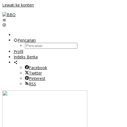
Lewati ke konten
Pencarian
Profil
Indeks Berita
Facebook
Twitter
Pinterest
RSS