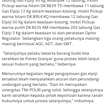
tabung Gas Elpiji 50 Kg sebanyak 12 tabung, mobil
Pickup warna hitam DK 8839 TD membawa 11 tabung
Gas Elpiji 12 Kg dalam keadaan kosong, mobil Pickup
warna hitam DK 8954 KQ membawa 12 tabung Gas
Elpiji 50 Kg dalam keadaan kosong, mobil Pickup
warna putih DK 8535 KM membawa 203 tabung Gas
Elpiji 3 Kg dalam keadaan isi dan peralatan Oplos
Regulator. Sedangkan tiga orang pelakunya masing-
masing berinisial AGC, ADT, dan SWT.
“Selanjutnya pelaku beserta barang bukti kita
serahkan ke Polres Gianyar guna proses lebih lanjut
sesuai hukum yang berlaku,” bebernya.
Menurutnya kegiatan ilegal pengoplosan gas elpiji
tersebut telah menyalahkan aturan dan perundang-
undangan yang berlaku. “Dan ini merupakan
sinergitas TNI-POLRI yang solid. Sehingga selanjutnya
kami serahkan kepada pihak kepolisian karena ranah
hukumnya untuk proses selanjutnya,” imbuhnya.