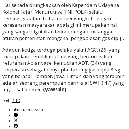
Hal senada diungkapkan oleh Kapendam Udayana
Kolonel Fajar. Menurutnya TNI-POLRI selalu
bersinergi dalam hal yang menyangkut dengan
keresahan masyarakat, apalagi ini merupakan hal
yang sangat signifikan terkait dengan melanggar
aturan pemerintah mengenai pengoplosan gas elpiji.
Adapun ketiga terduga pelaku yakni AGC, (26) yang
merupakan pemilik gudang yang berdomisili di
Kelurahan Abianbase, kemudian ADT, (34) yang
berperasn sebagai penyuplai tabung gas elpiji 3 Kg
yang berasal Jember, Jawa Timur, dan yang terakhir
adalah seorang perempuan berinisial SWT,( 47) yang
juga asal Jember.
(yaw/ble)
oleh
BBO
Ikuti Kami Pada