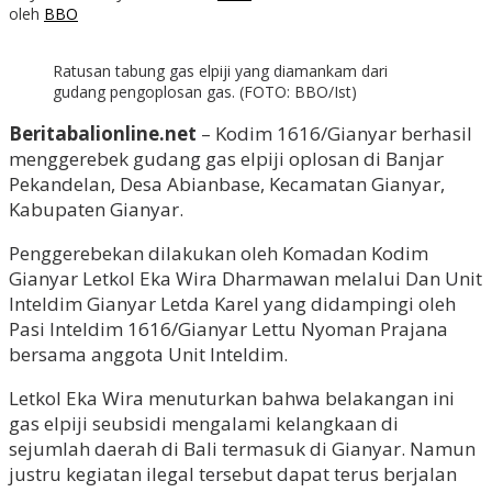
oleh
BBO
Ratusan tabung gas elpiji yang diamankam dari
gudang pengoplosan gas. (FOTO: BBO/Ist)
Beritabalionline.net
– Kodim 1616/Gianyar berhasil
menggerebek gudang gas elpiji oplosan di Banjar
Pekandelan, Desa Abianbase, Kecamatan Gianyar,
Kabupaten Gianyar.
Penggerebekan dilakukan oleh Komadan Kodim
Gianyar Letkol Eka Wira Dharmawan melalui Dan Unit
Inteldim Gianyar Letda Karel yang didampingi oleh
Pasi Inteldim 1616/Gianyar Lettu Nyoman Prajana
bersama anggota Unit Inteldim.
Letkol Eka Wira menuturkan bahwa belakangan ini
gas elpiji seubsidi mengalami kelangkaan di
sejumlah daerah di Bali termasuk di Gianyar. Namun
justru kegiatan ilegal tersebut dapat terus berjalan