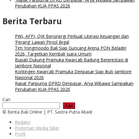
Perubahan KUA-PPAS 2026
Berita Terbaru
PWI, AFPI, OJK Bersinergi Perkuat Literasi Keuangan dan
‘Perang’ Lawan Pinjol Ilegal
Tim Yongmoodo Bali Siap Guncang Arena PON Beladiri
2026, Targetkan Kembali Juara Umum
Bupati Dukung Pramuka Kwarcab Badung Berprestasi di
Jambore Nasional
Kontingen Kwarcab Pramuka Denpasar Siap Ikuti Jambore
Nasional 2026
Rapat Paripurna DPRD Denpasar, Arya Wibawa Sampaikan
Perubahan KUA-PPAS 2026
Cari
Cari
© Berita Bali Online | PT. Sastra Putra Abadi
Redaksi
Pedoman Media Siber
Profil