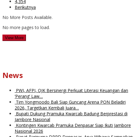
4,354
Berikutnya
No More Posts Available.
No more pages to load.
View More
News
PWI, AFPI, OJK Bersinergi Perkuat Literasi Keuangan dan
‘Perang’ Law…
Tim Yongmoodo Bali Siap Guncang Arena PON Beladiri
2026, Targetkan Kembali Juara…
Bupati Dukung Pramuka Kwarcab Badung Berprestasi di
Jambore Nasional
Kontingen Kwarcab Pramuka Denpasar Siap Ikuti Jambore
Nasional 2026
Rapat Paripurna DPRD Denpasar, Arya Wibawa Sampaikan