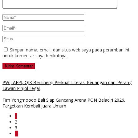
Simpan nama, email, dan situs web saya pada peramban ini
untuk komentar saya berikutnya.
PWI, AFPI, OJK Bersinergi Perkuat Literasi Keuangan dan ‘Perang’
Lawan Pinjol Ilegal
Tim Yongmoodo Bali Siap Guncang Arena PON Beladiri 2026,
Targetkan Kembali Juara Umum
1
2
3
…