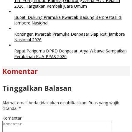
Tim Yongmoodo Bali Siap Guncang Arena PON Beladiri
2026, Targetkan Kembali Juara Umum
Bupati Dukung Pramuka Kwarcab Badung Berprestasi di
Jambore Nasional
Kontingen Kwarcab Pramuka Denpasar Siap Ikuti Jambore
Nasional 2026
Rapat Paripurna DPRD Denpasar, Arya Wibawa Sampaikan
Perubahan KUA-PPAS 2026
Komentar
Tinggalkan Balasan
Alamat email Anda tidak akan dipublikasikan.
Ruas yang wajib
ditandai
*
Komentar