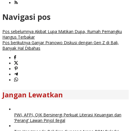
Navigasi pos
Pos sebelumnya
Akibat Lupa Matikan Dupa, Rumah Pemangku
Hangus Terbakar
Pos berikutnya
Ganjar Pranowo Diskusi dengan Gen Z di Bali,
Banyak Hal Dibahas
Jangan Lewatkan
PWI, AFPI, OJK Bersinergi Perkuat Literasi Keuangan dan
‘Perang’ Lawan Pinjol Ilegal