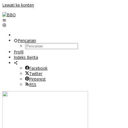
Lewati ke konten
Pencarian
Profil
Indeks Berita
Facebook
Twitter
Pinterest
RSS