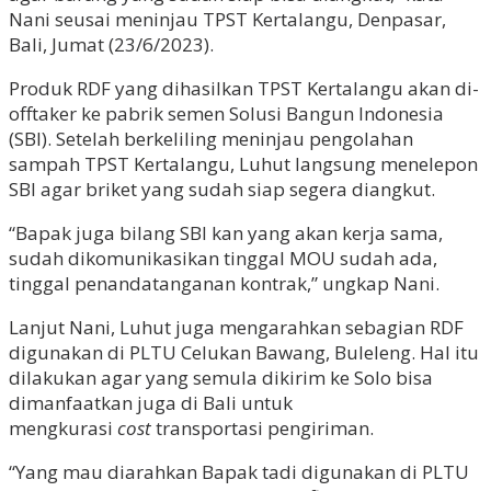
Nani seusai meninjau TPST Kertalangu, Denpasar,
Bali, Jumat (23/6/2023).
Produk RDF yang dihasilkan TPST Kertalangu akan di-
offtaker ke pabrik semen Solusi Bangun Indonesia
(SBI). Setelah berkeliling meninjau pengolahan
sampah TPST Kertalangu, Luhut langsung menelepon
SBI agar briket yang sudah siap segera diangkut.
“Bapak juga bilang SBI kan yang akan kerja sama,
sudah dikomunikasikan tinggal MOU sudah ada,
tinggal penandatanganan kontrak,” ungkap Nani.
Lanjut Nani, Luhut juga mengarahkan sebagian RDF
digunakan di PLTU Celukan Bawang, Buleleng. Hal itu
dilakukan agar yang semula dikirim ke Solo bisa
dimanfaatkan juga di Bali untuk
mengkurasi
cost
transportasi pengiriman.
“Yang mau diarahkan Bapak tadi digunakan di PLTU