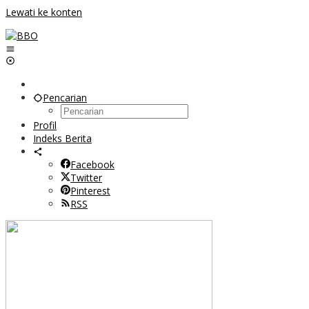
Lewati ke konten
Pencarian
Profil
Indeks Berita
Facebook
Twitter
Pinterest
RSS