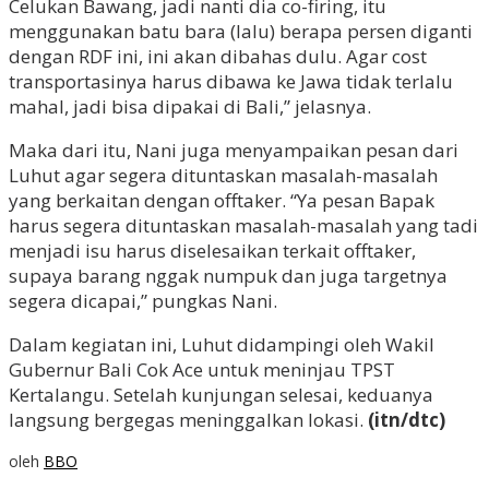
Celukan Bawang, jadi nanti dia co-firing, itu
menggunakan batu bara (lalu) berapa persen diganti
dengan RDF ini, ini akan dibahas dulu. Agar cost
transportasinya harus dibawa ke Jawa tidak terlalu
mahal, jadi bisa dipakai di Bali,” jelasnya.
Maka dari itu, Nani juga menyampaikan pesan dari
Luhut agar segera dituntaskan masalah-masalah
yang berkaitan dengan offtaker. “Ya pesan Bapak
harus segera dituntaskan masalah-masalah yang tadi
menjadi isu harus diselesaikan terkait offtaker,
supaya barang nggak numpuk dan juga targetnya
segera dicapai,” pungkas Nani.
Dalam kegiatan ini, Luhut didampingi oleh Wakil
Gubernur Bali Cok Ace untuk meninjau TPST
Kertalangu. Setelah kunjungan selesai, keduanya
langsung bergegas meninggalkan lokasi.
(itn/dtc)
oleh
BBO