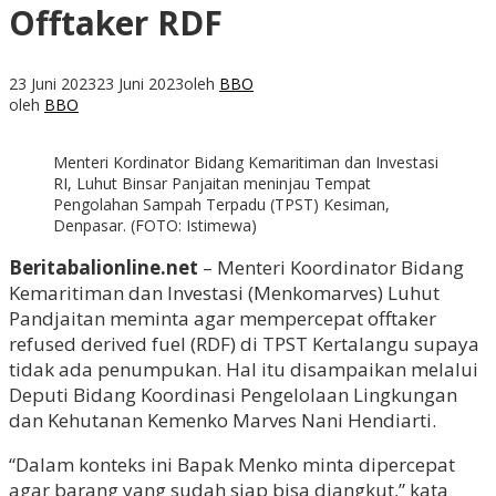
Offtaker RDF
23 Juni 2023
23 Juni 2023
oleh
BBO
oleh
BBO
Menteri Kordinator Bidang Kemaritiman dan Investasi
RI, Luhut Binsar Panjaitan meninjau Tempat
Pengolahan Sampah Terpadu (TPST) Kesiman,
Denpasar. (FOTO: Istimewa)
Beritabalionline.net
– Menteri Koordinator Bidang
Kemaritiman dan Investasi (Menkomarves) Luhut
Pandjaitan meminta agar mempercepat offtaker
refused derived fuel (RDF) di TPST Kertalangu supaya
tidak ada penumpukan. Hal itu disampaikan melalui
Deputi Bidang Koordinasi Pengelolaan Lingkungan
dan Kehutanan Kemenko Marves Nani Hendiarti.
“Dalam konteks ini Bapak Menko minta dipercepat
agar barang yang sudah siap bisa diangkut,” kata