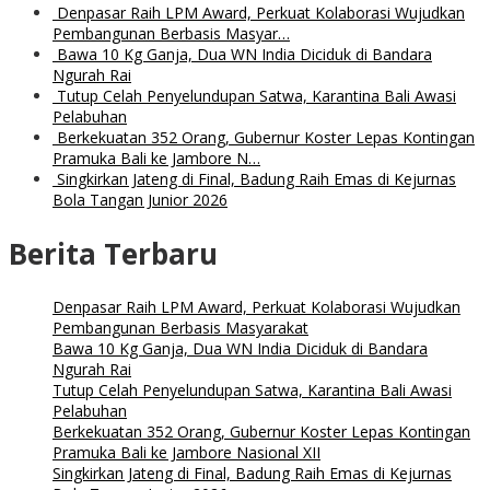
Denpasar Raih LPM Award, Perkuat Kolaborasi Wujudkan
Pembangunan Berbasis Masyar…
Bawa 10 Kg Ganja, Dua WN India Diciduk di Bandara
Ngurah Rai
Tutup Celah Penyelundupan Satwa, Karantina Bali Awasi
Pelabuhan
Berkekuatan 352 Orang, Gubernur Koster Lepas Kontingan
Pramuka Bali ke Jambore N…
Singkirkan Jateng di Final, Badung Raih Emas di Kejurnas
Bola Tangan Junior 2026
Berita Terbaru
Denpasar Raih LPM Award, Perkuat Kolaborasi Wujudkan
Pembangunan Berbasis Masyarakat
Bawa 10 Kg Ganja, Dua WN India Diciduk di Bandara
Ngurah Rai
Tutup Celah Penyelundupan Satwa, Karantina Bali Awasi
Pelabuhan
Berkekuatan 352 Orang, Gubernur Koster Lepas Kontingan
Pramuka Bali ke Jambore Nasional XII
Singkirkan Jateng di Final, Badung Raih Emas di Kejurnas