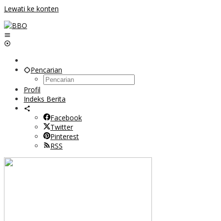
Lewati ke konten
Pencarian
Profil
Indeks Berita
Facebook
Twitter
Pinterest
RSS