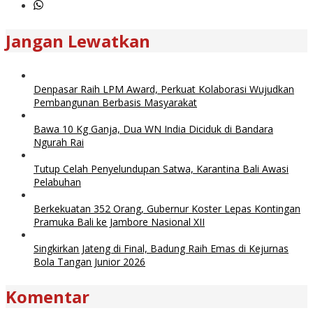
Jangan Lewatkan
Denpasar Raih LPM Award, Perkuat Kolaborasi Wujudkan
Pembangunan Berbasis Masyarakat
Bawa 10 Kg Ganja, Dua WN India Diciduk di Bandara
Ngurah Rai
Tutup Celah Penyelundupan Satwa, Karantina Bali Awasi
Pelabuhan
Berkekuatan 352 Orang, Gubernur Koster Lepas Kontingan
Pramuka Bali ke Jambore Nasional XII
Singkirkan Jateng di Final, Badung Raih Emas di Kejurnas
Bola Tangan Junior 2026
Komentar