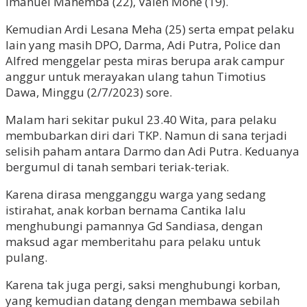
Imanuel Mahemba (22), Valen Mone (19).
Kemudian Ardi Lesana Meha (25) serta empat pelaku
lain yang masih DPO, Darma, Adi Putra, Police dan
Alfred menggelar pesta miras berupa arak campur
anggur untuk merayakan ulang tahun Timotius
Dawa, Minggu (2/7/2023) sore.
Malam hari sekitar pukul 23.40 Wita, para pelaku
membubarkan diri dari TKP. Namun di sana terjadi
selisih paham antara Darmo dan Adi Putra. Keduanya
bergumul di tanah sembari teriak-teriak.
Karena dirasa mengganggu warga yang sedang
istirahat, anak korban bernama Cantika lalu
menghubungi pamannya Gd Sandiasa, dengan
maksud agar memberitahu para pelaku untuk
pulang.
Karena tak juga pergi, saksi menghubungi korban,
yang kemudian datang dengan membawa sebilah