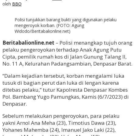
oleh
BBO
Polisi tunjukkan barang bukti yang digunakan pelaku
mengeroyok korban. (FOTO: Agung
Widodo/Beritabalionline.net)
Beritabalionline.net
– Polisi menangkap tujuh orang
pelaku pengeroyokan terhadap Anak Agung Putu
Cipta, pemilik rumah kos di Jalan Gunung Talang II,
No. 11 A, Kelurahan Padangsambian, Denpasar Barat.
“Dalam kejadian tersebut, korban mengalami luka
tusuk di bagian perut dan luka di lengan karena
ditebas pelaku,” tutur Kapolresta Denpasar Kombes
Pol. Bambang Yugo Pamungkas, Kamis (6/7/2023) di
Denpasar.
Sebelum melakukan pengeroyokan, para pelaku
yakni Arnol Ana Meha (23), Timotius Dawa (23),
Yohanes Mahemba (24), Imanuel Jako Laki (22),