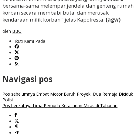
bersama-sama melempar jendela dan genteng rumah
korban secara membabi buta, dan merusak
kendaraan milik korban,” jelas Kapolresta.
(agw)
oleh
BBO
Ikuti Kami Pada
Navigasi pos
Pos sebelumnya
Embat Motor Buruh Proyek, Dua Remaja Diciduk
Polisi
Pos berikutnya
Lima Pemuda Keracunan Miras di Tabanan