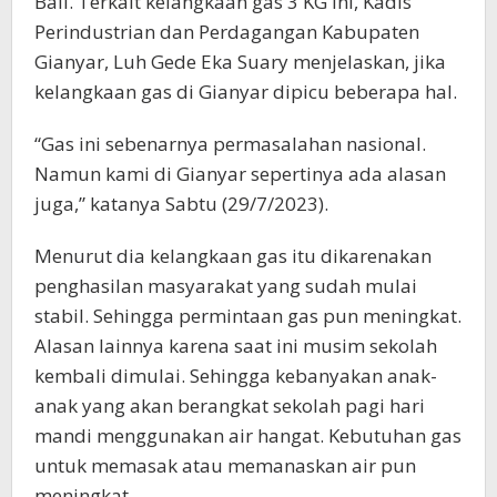
Bali. Terkait kelangkaan gas 3 KG ini, Kadis
Perindustrian dan Perdagangan Kabupaten
Gianyar, Luh Gede Eka Suary menjelaskan, jika
kelangkaan gas di Gianyar dipicu beberapa hal.
“Gas ini sebenarnya permasalahan nasional.
Namun kami di Gianyar sepertinya ada alasan
juga,” katanya Sabtu (29/7/2023).
Menurut dia kelangkaan gas itu dikarenakan
penghasilan masyarakat yang sudah mulai
stabil. Sehingga permintaan gas pun meningkat.
Alasan lainnya karena saat ini musim sekolah
kembali dimulai. Sehingga kebanyakan anak-
anak yang akan berangkat sekolah pagi hari
mandi menggunakan air hangat. Kebutuhan gas
untuk memasak atau memanaskan air pun
meningkat.