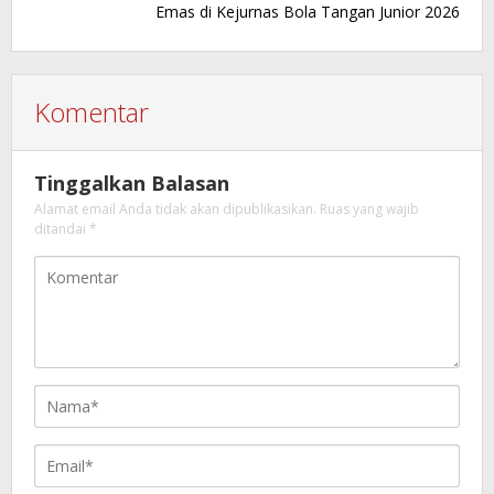
Emas di Kejurnas Bola Tangan Junior 2026
Komentar
Tinggalkan Balasan
Alamat email Anda tidak akan dipublikasikan.
Ruas yang wajib
ditandai
*