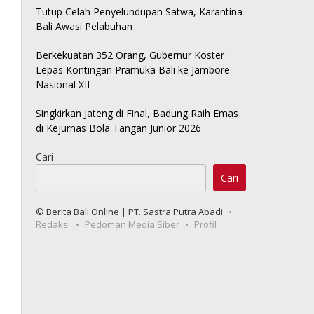
Tutup Celah Penyelundupan Satwa, Karantina
Bali Awasi Pelabuhan
Berkekuatan 352 Orang, Gubernur Koster
Lepas Kontingan Pramuka Bali ke Jambore
Nasional XII
Singkirkan Jateng di Final, Badung Raih Emas
di Kejurnas Bola Tangan Junior 2026
Cari
Cari
© Berita Bali Online | PT. Sastra Putra Abadi
Redaksi
Pedoman Media Siber
Profil