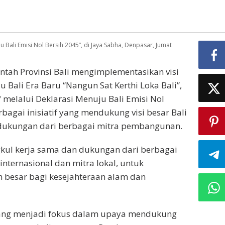
 Bali Emisi Nol Bersih 2045”, di Jaya Sabha, Denpasar, Jumat
tah Provinsi Bali mengimplementasikan visi
ali Era Baru “Nangun Sat Kerthi Loka Bali”,
elalui Deklarasi Menuju Bali Emisi Nol
bagai inisiatif yang mendukung visi besar Bali
 dukungan dari berbagai mitra pembangunan.
gkul kerja sama dan dukungan dari berbagai
ternasional dan mitra lokal, untuk
 besar bagi kesejahteraan alam dan
yang menjadi fokus dalam upaya mendukung