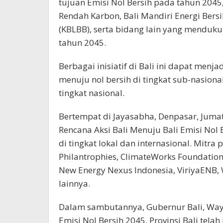
tujuan Emisi Nol Bersih pada tahun 204
Rendah Karbon, Bali Mandiri Energi Bersi
(KBLBB), serta bidang lain yang menduku
tahun 2045.
Berbagai inisiatif di Bali ini dapat menj
menuju nol bersih di tingkat sub-nasional
tingkat nasional.
Bertempat di Jayasabha, Denpasar, Juma
Rencana Aksi Bali Menuju Bali Emisi Nol
di tingkat lokal dan internasional. Mit
Philantrophies, ClimateWorks Foundation, I
New Energy Nexus Indonesia, ViriyaENB, 
lainnya.
Dalam sambutannya, Gubernur Bali, Wa
Emisi Nol Bersih 2045, Provinsi Bali tel