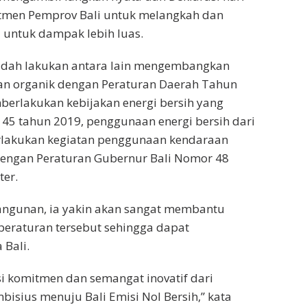
tmen Pemprov Bali untuk melangkah dan
 untuk dampak lebih luas.
 sudah lakukan antara lain mengembangkan
ian organik dengan Peraturan Daerah Tahun
erlakukan kebijakan energi bersih yang
45 tahun 2019, penggunaan energi bersih dari
berlakukan kegiatan penggunaan kendaraan
i dengan Peraturan Gubernur Bali Nomor 48
ter.
ngunan, ia yakin akan sangat membantu
peraturan tersebut sehingga dapat
 Bali.
i komitmen dan semangat inovatif dari
isius menuju Bali Emisi Nol Bersih,” kata