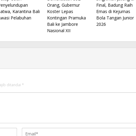
Penyelundupan
Orang, Gubernur
Final, Badung Raih
atwa, Karantina Bali
Koster Lepas
Emas di Kejurnas
Awasi Pelabuhan
Kontingan Pramuka
Bola Tangan Junior
Bali ke Jambore
2026
Nasional XII
ajib ditandai
*