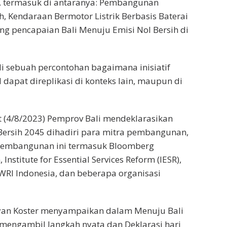
5, termasuk di antaranya: Pembangunan
h, Kendaraan Bermotor Listrik Berbasis Baterai
ng pencapaian Bali Menuju Emisi Nol Bersih di
adi sebuah percontohan bagaimana inisiatif
 dapat direplikasi di konteks lain, maupun di
t (4/8/2023) Pemprov Bali mendeklarasikan
 Bersih 2045 dihadiri para mitra pembangunan,
ra pembangunan ini termasuk Bloomberg
nstitute for Essential Services Reform (IESR),
WRI Indonesia, dan beberapa organisasi
yan Koster menyampaikan dalam Menuju Bali
ah mengambil langkah nyata dan Deklarasi hari