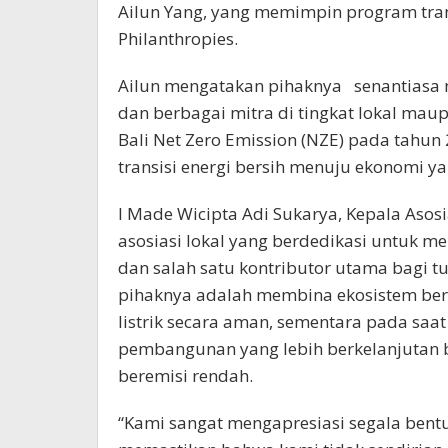
Ailun Yang, yang memimpin program tran
Philanthropies.
Ailun mengatakan pihaknya senantiasa
dan berbagai mitra di tingkat lokal mau
Bali Net Zero Emission (NZE) pada tah
transisi energi bersih menuju ekonomi ya
I Made Wicipta Adi Sukarya, Kepala Asos
asosiasi lokal yang berdedikasi untuk m
dan salah satu kontributor utama bagi tu
pihaknya adalah membina ekosistem ber
listrik secara aman, sementara pada saa
pembangunan yang lebih berkelanjutan 
beremisi rendah.
“Kami sangat mengapresiasi segala bent