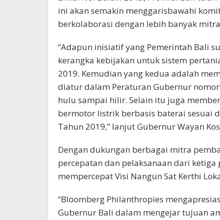
ini akan semakin menggarisbawahi komi
berkolaborasi dengan lebih banyak mitra
“Adapun inisiatif yang Pemerintah Bali
kerangka kebijakan untuk sistem pertan
2019. Kemudian yang kedua adalah memb
diatur dalam Peraturan Gubernur nomor 
hulu sampai hilir. Selain itu juga mem
bermotor listrik berbasis baterai sesua
Tahun 2019,” lanjut Gubernur Wayan Kos
Dengan dukungan berbagai mitra pemba
percepatan dan pelaksanaan dari ketiga 
mempercepat Visi Nangun Sat Kerthi Loka
“Bloomberg Philanthropies mengapresias
Gubernur Bali dalam mengejar tujuan amb