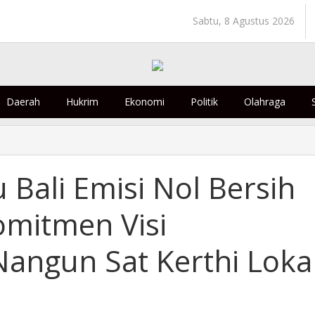
Sabtu, 8 Agustus 2026
Daerah
Hukrim
Ekonomi
Politik
Olahraga
 Bali Emisi Nol Bersih
omitmen Visi
angun Sat Kerthi Loka