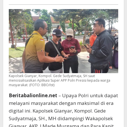
Presisi
Kapolsek Gianyar, Kompol. Gede Sudyatmaja, SH saat
menosialisasikan Aplikasi Super APP Polri Presisi kepada warga
masyarakat. (FOTO: BBO/Ist)
Beritabalionline.net
– Upaya Polri untuk dapat
melayani masyarakat dengan maksimal di era
digital ini. Kapolsek Gianyar, Kompol. Gede
Sudyatmaja, SH., MH didampingi Wakapolsek
Gianyar, AKP. I Made Murgama dan Para Kanit,