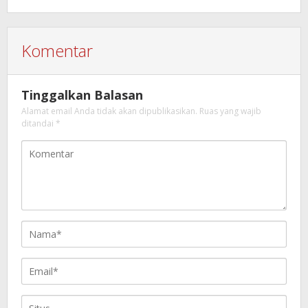
Komentar
Tinggalkan Balasan
Alamat email Anda tidak akan dipublikasikan.
Ruas yang wajib
ditandai
*