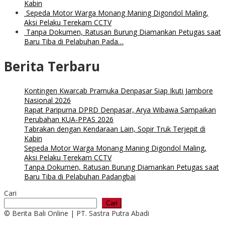
Kabin
Sepeda Motor Warga Monang Maning Digondol Maling,
Aksi Pelaku Terekam CCTV
Tanpa Dokumen, Ratusan Burung Diamankan Petugas saat
Baru Tiba di Pelabuhan Pada…
Berita Terbaru
Kontingen Kwarcab Pramuka Denpasar Siap Ikuti Jambore
Nasional 2026
Rapat Paripurna DPRD Denpasar, Arya Wibawa Sampaikan
Perubahan KUA-PPAS 2026
Tabrakan dengan Kendaraan Lain, Sopir Truk Terjepit di
Kabin
Sepeda Motor Warga Monang Maning Digondol Maling,
Aksi Pelaku Terekam CCTV
Tanpa Dokumen, Ratusan Burung Diamankan Petugas saat
Baru Tiba di Pelabuhan Padangbai
Cari
Cari
© Berita Bali Online | PT. Sastra Putra Abadi