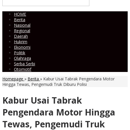
HOME
Berita
Nasional
Regional
Daerah
Hukrim
Ekonomi
Politik
Olahraga
Serba Serbi
Otomotif
Homepage
»
Berita
»
Kabur Usai Tabrak Pengendara Motor
Hingga Tewas, Pengemudi Truk Diburu Polisi
Kabur Usai Tabrak
Pengendara Motor Hingga
Tewas, Pengemudi Truk