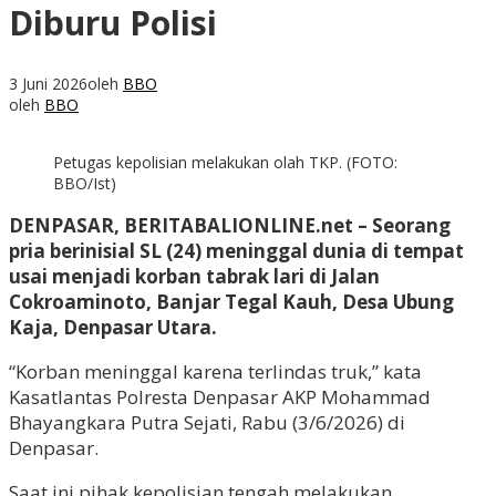
Diburu Polisi
3 Juni 2026
oleh
BBO
oleh
BBO
Petugas kepolisian melakukan olah TKP. (FOTO:
BBO/Ist)
DENPASAR, BERITABALIONLINE.net – Seorang
pria berinisial SL (24) meninggal dunia di tempat
usai menjadi korban tabrak lari di Jalan
Cokroaminoto, Banjar Tegal Kauh, Desa Ubung
Kaja, Denpasar Utara.
“Korban meninggal karena terlindas truk,” kata
Kasatlantas Polresta Denpasar AKP Mohammad
Bhayangkara Putra Sejati, Rabu (3/6/2026) di
Denpasar.
Saat ini pihak kepolisian tengah melakukan