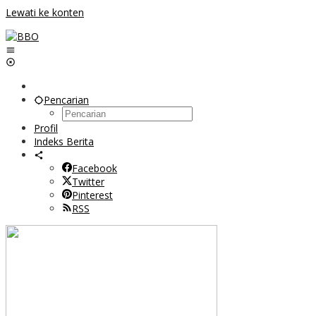
Lewati ke konten
Pencarian
Profil
Indeks Berita
Facebook
Twitter
Pinterest
RSS