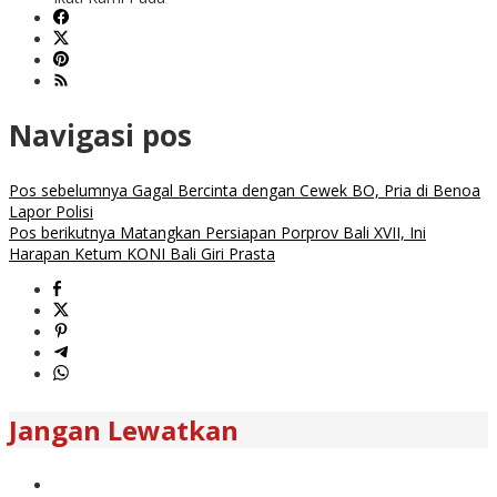
Navigasi pos
Pos sebelumnya
Gagal Bercinta dengan Cewek BO, Pria di Benoa
Lapor Polisi
Pos berikutnya
Matangkan Persiapan Porprov Bali XVII, Ini
Harapan Ketum KONI Bali Giri Prasta
Jangan Lewatkan