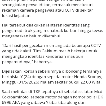
serangkaian penyelidikan, termasuk menelusuri
rekaman kamera pengawas atau CCTV di sekitar
lokasi kejadian.
Hal tersebut dilakukan lantaran identitas sang
pengemudi truk yang menabrak korban hingga tewas
mengenaskan belum diketahui.
“Dari hasil pengecekan memang ada beberapa CCTV
yang tidak aktif. Tim Gakkum masih bekerja untuk
mengungkap identitas kendaraan maupun
pengemudinya,” bebernya.
Dijelaskan, korban sebelumnya dibonceng temannya
berinisial Y (24) dengan sepeda motor Honda Scoopy,
Minggu (31/5/2026) malam sekitar pukul 22.00 Wita.
Saat melintas di TKP tepatnya di sebelah selatan Mcd
Cokroaminoto, sepeda motor dengan nomor polisi DK
6996 AEA yang dibawa Y tiba-tiba oleng dan