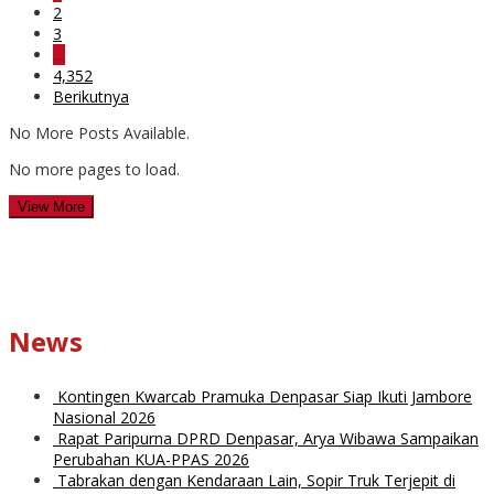
2
3
…
4,352
Berikutnya
No More Posts Available.
No more pages to load.
View More
News
Kontingen Kwarcab Pramuka Denpasar Siap Ikuti Jambore
Nasional 2026
Rapat Paripurna DPRD Denpasar, Arya Wibawa Sampaikan
Perubahan KUA-PPAS 2026
Tabrakan dengan Kendaraan Lain, Sopir Truk Terjepit di