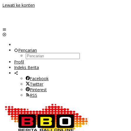
Lewati ke konten
Pencarian
Profil
Indeks Berita
Facebook
Twitter
Pinterest
RSS