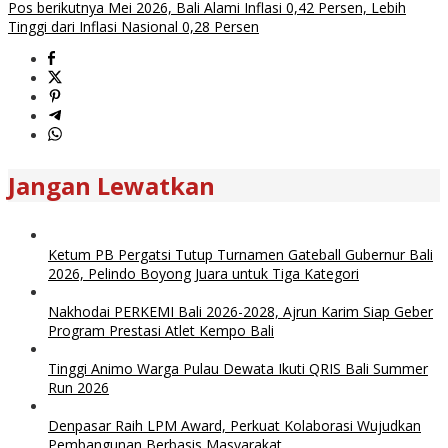
Pos berikutnya
Mei 2026, Bali Alami Inflasi 0,42 Persen, Lebih
Tinggi dari Inflasi Nasional 0,28 Persen
Jangan Lewatkan
Ketum PB Pergatsi Tutup Turnamen Gateball Gubernur Bali
2026, Pelindo Boyong Juara untuk Tiga Kategori
Nakhodai PERKEMI Bali 2026-2028, Ajrun Karim Siap Geber
Program Prestasi Atlet Kempo Bali
Tinggi Animo Warga Pulau Dewata Ikuti QRIS Bali Summer
Run 2026
Denpasar Raih LPM Award, Perkuat Kolaborasi Wujudkan
Pembangunan Berbasis Masyarakat