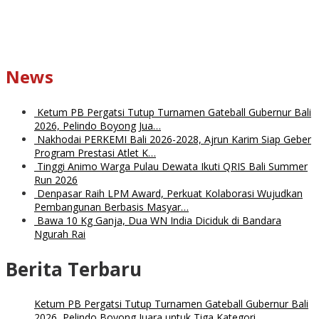
News
Ketum PB Pergatsi Tutup Turnamen Gateball Gubernur Bali
2026, Pelindo Boyong Jua…
Nakhodai PERKEMI Bali 2026-2028, Ajrun Karim Siap Geber
Program Prestasi Atlet K…
Tinggi Animo Warga Pulau Dewata Ikuti QRIS Bali Summer
Run 2026
Denpasar Raih LPM Award, Perkuat Kolaborasi Wujudkan
Pembangunan Berbasis Masyar…
Bawa 10 Kg Ganja, Dua WN India Diciduk di Bandara
Ngurah Rai
Berita Terbaru
Ketum PB Pergatsi Tutup Turnamen Gateball Gubernur Bali
2026, Pelindo Boyong Juara untuk Tiga Kategori