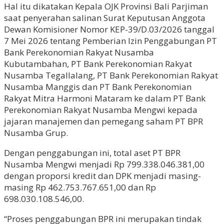
Hal itu dikatakan Kepala OJK Provinsi Bali Parjiman
saat penyerahan salinan Surat Keputusan Anggota
Dewan Komisioner Nomor KEP-39/D.03/2026 tanggal
7 Mei 2026 tentang Pemberian Izin Penggabungan PT
Bank Perekonomian Rakyat Nusamba
Kubutambahan, PT Bank Perekonomian Rakyat
Nusamba Tegallalang, PT Bank Perekonomian Rakyat
Nusamba Manggis dan PT Bank Perekonomian
Rakyat Mitra Harmoni Mataram ke dalam PT Bank
Perekonomian Rakyat Nusamba Mengwi kepada
jajaran manajemen dan pemegang saham PT BPR
Nusamba Grup.
Dengan penggabungan ini, total aset PT BPR
Nusamba Mengwi menjadi Rp 799.338.046.381,00
dengan proporsi kredit dan DPK menjadi masing-
masing Rp 462.753.767.651,00 dan Rp
698.030.108.546,00.
“Proses penggabungan BPR ini merupakan tindak