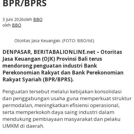
BPR/BPRS
3 Juni 2026
oleh
BBO
oleh
BBO
Otoritas Jasa Keuangan. (FOTO: BBO/Ist)
DENPASAR, BERITABALIONLINE.net – Otoritas
Jasa Keuangan (OJK) Provinsi Bali terus
mendorong penguatan industri Bank
Perekonomian Rakyat dan Bank Perekonomian
Rakyat Syariah (BPR/BPRS).
Penguatan tersebut melalui kebijakan konsolidasi
dan penggabungan usaha guna memperkuat struktur
permodalan, meningkatkan efisiensi operasional,
serta memperkokoh daya saing industri dalam
mendukung pembiayaan masyarakat dan pelaku
UMKM di daerah.