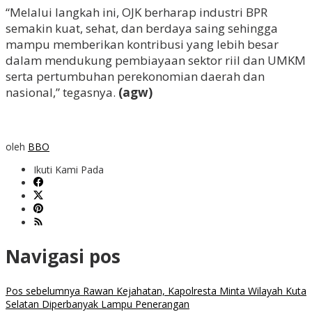
“Melalui langkah ini, OJK berharap industri BPR
semakin kuat, sehat, dan berdaya saing sehingga
mampu memberikan kontribusi yang lebih besar
dalam mendukung pembiayaan sektor riil dan UMKM
serta pertumbuhan perekonomian daerah dan
nasional,” tegasnya.
(agw)
oleh
BBO
Ikuti Kami Pada
Navigasi pos
Pos sebelumnya
Rawan Kejahatan, Kapolresta Minta Wilayah Kuta
Selatan Diperbanyak Lampu Penerangan