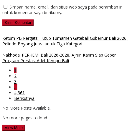
Simpan nama, email, dan situs web saya pada peramban ini
untuk komentar saya berikutnya.
Ketum PB Pergatsi Tutup Turnamen Gateball Gubernur Bali 2026,
Pelindo Boyong Juara untuk Tiga Kategori
Nakhodai PERKEMI Bali 2026-2028, Ajrun Karim Siap Geber
Program Prestasi Atlet Kempo Bali
1
2
3
…
4,361
Berikutnya
No More Posts Available.
No more pages to load.
View More