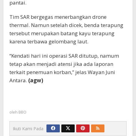
pantai.
Tim SAR bergegas menerbangkan drone
thermal. Namun setelah dicek, benda terapung
tersebut merupakan batang kayu terapung
karena terbawa gelombang laut.
“Kendati hari ini operasi SAR ditutup, namum
tetap akan menjadi atensi jika ada laporan
terkait penemuan korban,” jelas Wayan Juni
Antara.
(agw)
oleh
BBO
Ikuti Kami Pada