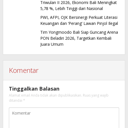
Triwulan II 2026, Ekonomi Bali Meningkat
5,78 %, Lebih Tinggi dari Nasional
PWI, AFPI, OJK Bersinergi Perkuat Literasi
Keuangan dan ‘Perang’ Lawan Pinjol Ilegal
Tim Yongmoodo Bali Siap Guncang Arena
PON Beladiri 2026, Targetkan Kembali
Juara Umum
Komentar
Tinggalkan Balasan
Alamat email Anda tidak akan dipublikasikan.
Ruas yang wajib
ditandai
*