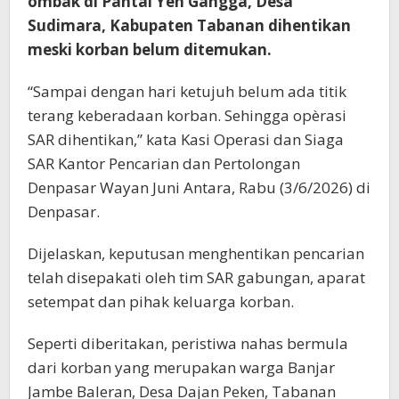
ombak di Pantai Yeh Gangga, Desa
Sudimara, Kabupaten Tabanan dihentikan
meski korban belum ditemukan.
“Sampai dengan hari ketujuh belum ada titik
terang keberadaan korban. Sehingga opèrasi
SAR dihentikan,” kata Kasi Operasi dan Siaga
SAR Kantor Pencarian dan Pertolongan
Denpasar Wayan Juni Antara, Rabu (3/6/2026) di
Denpasar.
Dijelaskan, keputusan menghentikan pencarian
telah disepakati oleh tim SAR gabungan, aparat
setempat dan pihak keluarga korban.
Seperti diberitakan, peristiwa nahas bermula
dari korban yang merupakan warga Banjar
Jambe Baleran, Desa Dajan Peken, Tabanan