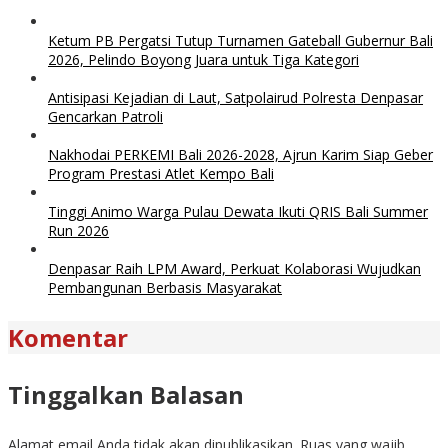
Ketum PB Pergatsi Tutup Turnamen Gateball Gubernur Bali
2026, Pelindo Boyong Juara untuk Tiga Kategori
Antisipasi Kejadian di Laut, Satpolairud Polresta Denpasar
Gencarkan Patroli
Nakhodai PERKEMI Bali 2026-2028, Ajrun Karim Siap Geber
Program Prestasi Atlet Kempo Bali
Tinggi Animo Warga Pulau Dewata Ikuti QRIS Bali Summer
Run 2026
Denpasar Raih LPM Award, Perkuat Kolaborasi Wujudkan
Pembangunan Berbasis Masyarakat
Komentar
Tinggalkan Balasan
Alamat email Anda tidak akan dipublikasikan.
Ruas yang wajib