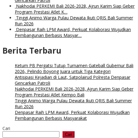
Gencarkan Patroli
Nakhodai PERKEMI Bali 2026-2028, Ajrun Karim Siap Geber
Program Prestasi Atlet K…
Tinggi Animo Warga Pulau Dewata Ikuti QRIS Bali Summer
Run 2026
Denpasar Raih LPM Award, Perkuat Kolaborasi Wujudkan
Pembangunan Berbasis Masyar…
Berita Terbaru
Ketum PB Pergatsi Tutup Turnamen Gateball Gubernur Bali
2026, Pelindo Boyong Juara untuk Tiga Kategori
Antisipasi Kejadian di Laut, Satpolairud Polresta Denpasar
Gencarkan Patroli
Nakhodai PERKEMI Bali 2026-2028, Ajrun Karim Siap Geber
Program Prestasi Atlet Kempo Bali
Tinggi Animo Warga Pulau Dewata Ikuti QRIS Bali Summer
Run 2026
Denpasar Raih LPM Award, Perkuat Kolaborasi Wujudkan
Pembangunan Berbasis Masyarakat
Cari
Cari