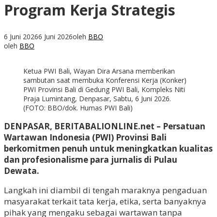
Program Kerja Strategis
6 Juni 2026
6 Juni 2026
oleh
BBO
oleh
BBO
Ketua PWI Bali, Wayan Dira Arsana memberikan
sambutan saat membuka Konferensi Kerja (Konker)
PWI Provinsi Bali di Gedung PWI Bali, Kompleks Niti
Praja Lumintang, Denpasar, Sabtu, 6 Juni 2026.
(FOTO: BBO/dok. Humas PWI Bali)
DENPASAR, BERITABALIONLINE.net – Persatuan
Wartawan Indonesia (PWI) Provinsi Bali
berkomitmen penuh untuk meningkatkan kualitas
dan profesionalisme para jurnalis di Pulau
Dewata.
Langkah ini diambil di tengah maraknya pengaduan
masyarakat terkait tata kerja, etika, serta banyaknya
pihak yang mengaku sebagai wartawan tanpa