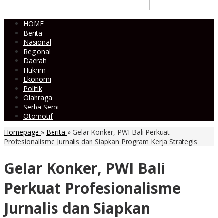
HOME
Berita
Nasional
Regional
Daerah
Hukrim
Ekonomi
Politik
Olahraga
Serba Serbi
Otomotif
Homepage
»
Berita
»
Gelar Konker, PWI Bali Perkuat
Profesionalisme Jurnalis dan Siapkan Program Kerja Strategis
Gelar Konker, PWI Bali
Perkuat Profesionalisme
Jurnalis dan Siapkan