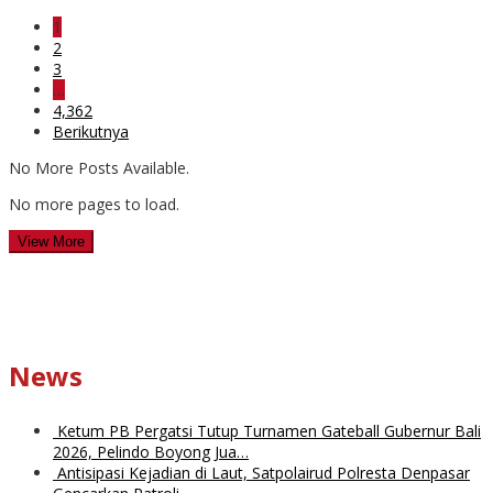
1
2
3
…
4,362
Berikutnya
No More Posts Available.
No more pages to load.
View More
News
Ketum PB Pergatsi Tutup Turnamen Gateball Gubernur Bali
2026, Pelindo Boyong Jua…
Antisipasi Kejadian di Laut, Satpolairud Polresta Denpasar