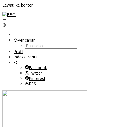
Lewati ke konten
Pencarian
Profil
Indeks Berita
Facebook
Twitter
Pinterest
RSS