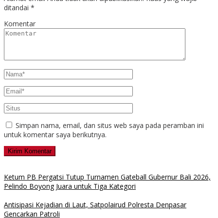
ditandai
*
Komentar
Simpan nama, email, dan situs web saya pada peramban ini
untuk komentar saya berikutnya.
Ketum PB Pergatsi Tutup Turnamen Gateball Gubernur Bali 2026,
Pelindo Boyong Juara untuk Tiga Kategori
Antisipasi Kejadian di Laut, Satpolairud Polresta Denpasar
Gencarkan Patroli