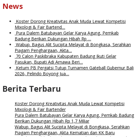
News
Koster Dorong Kreativitas Anak Muda Lewat Kompetisi
Mixologi & Fair Bartend…
Pura Dalem Batubayan Gelar Karya Agung, Pemkab
Badung Berikan Dukungan Hibah Rp …
Wabup. Bagus Alit Sucipta Melayat di Bongkasa, Serahkan
Piagam Penghargaan, Akta…
70 Calon Paskibraka Kabupaten Badung Ikuti Gelar
Pasukan, Bupati Adi Arnawa Beri…
Ketum PB Pergatsi Tutup Turnamen Gateball Gubernur Bali
2026, Pelindo Boyong Jua…
Berita Terbaru
Koster Dorong Kreativitas Anak Muda Lewat Kompetisi
Mixologi & Fair Bartender
Pura Dalem Batubayan Gelar Karya Agung, Pemkab Badung
Berikan Dukungan Hibah Rp 1,7 Miliar
Wabup. Bagus Alit Sucipta Melayat di Bongkasa, Serahkan
Piagam Penghargaan, Akta Kematian dan KK Baru