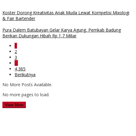
Koster Dorong Kreativitas Anak Muda Lewat Kompetisi Mixologi
& Fair Bartender
Pura Dalem Batubayan Gelar Karya Agung, Pemkab Badung
Berikan Dukungan Hibah Rp 1,7 Miliar
1
2
3
…
4,365
Berikutnya
No More Posts Available.
No more pages to load.
View More