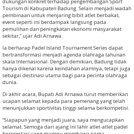
dukungan konkret terhadap pengembangan Sport
Tourism di Kabupaten Badung. Selain menjadi wadah
pembinaan untuk menjaring bibit atlet berbakat,
event seperti ini berdampak langsung pada
pemulihan dan peningkatan ekonomi masyarakat
sekitar,” ujar Adi Arnawa.
Ia berharap Padel Island Tournament Series dapat
bertransformasi menjadi agenda olahraga tahunan
skala Internasional. Dengan demikian, Badung tidak
hanya dikenal karena keindahan alamnya, tetapi juga
sebagai destinasi utama bagi para pecinta olahraga
dunia.
Di akhir acara, Bupati Adi Arnawa turut memberikan
ucapan selamat kepada para pemenang yang telah
menunjukkan sportivitas tinggi selama berkompetisi.
“Siapapun yang menjadi juara, saya mengucapkan
selamat. Semoga dari ajang ini lahir atlet-atlet padel
berprestasi yang mampu membawa nama