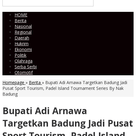
HOME
Berita
Nasional
Regional
Daerah
Hukrim
Ekonomi
Politik
Olahraga
Serba Serbi
Otomotif
Homepage
»
Berita
»
Bupati Adi Arnawa Targetkan Badung Jadi
Pusat Sport Tourism, Padel Island Tournament Series By Nak
Badung
Bupati Adi Arnawa
Targetkan Badung Jadi Pusat
Sport Tourism, Padel Island