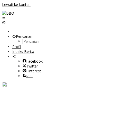
Lewati ke konten
Pencarian
Profil
Indeks Berita
Facebook
Twitter
Pinterest
RSS