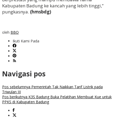
Kabupaten Badung ke kancah yang lebih tinggi,”
pungkasnya.
(hmsbdg)
oleh
BBO
Ikuti Kami Pada
Navigasi pos
Pos sebelumnya
Pemerintah Tak Naikkan Tarif Listrik pada
Triwulan III
Pos berikutnya
K3S Badung Buka Pelatihan Membuat Kue untuk
PPKS di Kabupaten Badung