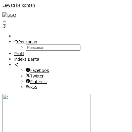
Lewati ke konten
Pencarian
Profil
Indeks Berita
Facebook
Twitter
Pinterest
RSS