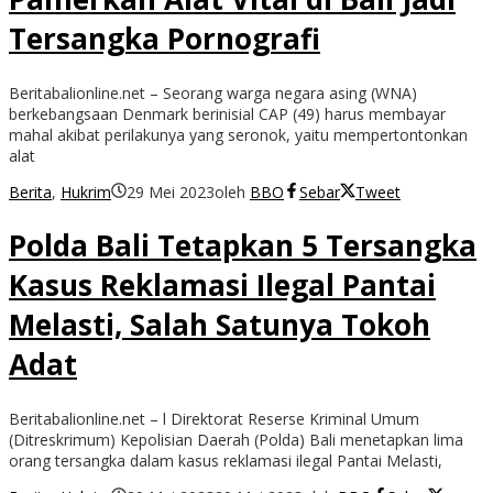
Tersangka Pornografi
Beritabalionline.net – Seorang warga negara asing (WNA)
berkebangsaan Denmark berinisial CAP (49) harus membayar
mahal akibat perilakunya yang seronok, yaitu mempertontonkan
alat
Berita
,
Hukrim
29 Mei 2023
oleh
BBO
Sebar
Tweet
Polda Bali Tetapkan 5 Tersangka
Kasus Reklamasi Ilegal Pantai
Melasti, Salah Satunya Tokoh
Adat
Beritabalionline.net – l Direktorat Reserse Kriminal Umum
(Ditreskrimum) Kepolisian Daerah (Polda) Bali menetapkan lima
orang tersangka dalam kasus reklamasi ilegal Pantai Melasti,