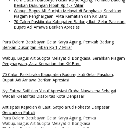
Berikan Dukungan Hibah Rp 1,7 Miliar
Wabup. Bagus Alit Sucipta Melayat di Bongkasa, Serahkan
Piagam Penghargaan, Akta Kematian dan KK Baru
70 Calon Paskibraka Kabupaten Badung Ikuti Gelar Pasukan,
Bupati Adi Arnawa Berikan Apresiasi
Pura Dalem Batubayan Gelar Karya Agung, Pemkab Badung
Berikan Dukungan Hibah Rp 1,7 Miliar
Wabup. Bagus Alit Sucipta Melayat di Bongkasa, Serahkan Piagam
Penghargaan, Akta Kematian dan KK Baru
70 Calon Paskibraka Kabupaten Badung Ikuti Gelar Pasukan,
Bupati Adi Arnawa Berikan Apresiasi
Ny. Fatma Saifullah Yusuf Apresiasi Graha Nawasena Sebagai
Wadah Kreatifitas Disabilitas Kota Denpasar
Antisipasi Kejadian di Laut, Satpolairud Polresta Denpasar
Gencarkan Patroli
Pura Dalem Batubayan Gelar Karya Agung, Pemka
Wabup. Bagus Alit Sucipta Melayat di Bongkasa