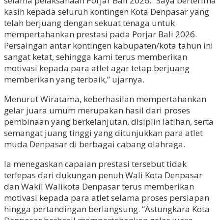
selama pelaksanaan Porjar Bali 2026. “Saya berterima
kasih kepada seluruh kontingen Kota Denpasar yang
telah berjuang dengan sekuat tenaga untuk
mempertahankan prestasi pada Porjar Bali 2026.
Persaingan antar kontingen kabupaten/kota tahun ini
sangat ketat, sehingga kami terus memberikan
motivasi kepada para atlet agar tetap berjuang
memberikan yang terbaik,” ujarnya.
Menurut Wiratama, keberhasilan mempertahankan
gelar juara umum merupakan hasil dari proses
pembinaan yang berkelanjutan, disiplin latihan, serta
semangat juang tinggi yang ditunjukkan para atlet
muda Denpasar di berbagai cabang olahraga.
Ia menegaskan capaian prestasi tersebut tidak
terlepas dari dukungan penuh Wali Kota Denpasar
dan Wakil Walikota Denpasar terus memberikan
motivasi kepada para atlet selama proses persiapan
hingga pertandingan berlangsung. “Astungkara Kota