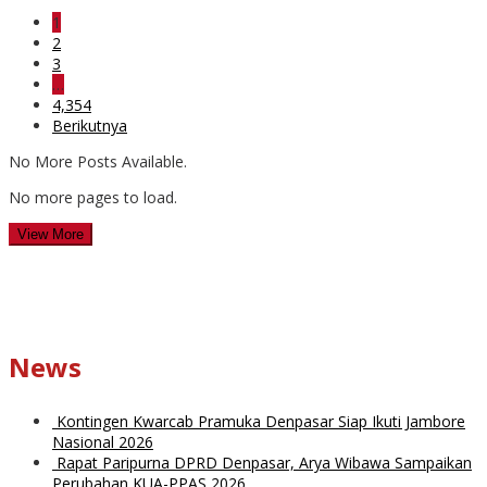
1
2
3
…
4,354
Berikutnya
No More Posts Available.
No more pages to load.
View More
News
Kontingen Kwarcab Pramuka Denpasar Siap Ikuti Jambore
Nasional 2026
Rapat Paripurna DPRD Denpasar, Arya Wibawa Sampaikan
Perubahan KUA-PPAS 2026