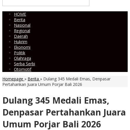
HOME
Berita
Nasional
Regional
Daerah
Hukrim
Ekonomi
Politik
Olahraga
Serba Serbi
Otomotif
Homepage
»
Berita
»
Dulang 345 Medali Emas, Denpasar
Pertahankan Juara Umum Porjar Bali 2026
Dulang 345 Medali Emas,
Denpasar Pertahankan Juara
Umum Porjar Bali 2026