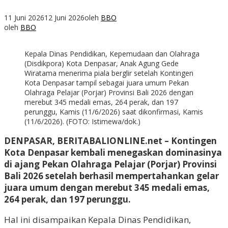
11 Juni 2026
12 Juni 2026
oleh
BBO
oleh
BBO
Kepala Dinas Pendidikan, Kepemudaan dan Olahraga
(Disdikpora) Kota Denpasar, Anak Agung Gede
Wiratama menerima piala berglir setelah Kontingen
Kota Denpasar tampil sebagai juara umum Pekan
Olahraga Pelajar (Porjar) Provinsi Bali 2026 dengan
merebut 345 medali emas, 264 perak, dan 197
perunggu, Kamis (11/6/2026) saat dikonfirmasi, Kamis
(11/6/2026). (FOTO: Istimewa/dok.)
DENPASAR, BERITABALIONLINE.net – Kontingen
Kota Denpasar kembali menegaskan dominasinya
di ajang Pekan Olahraga Pelajar (Porjar) Provinsi
Bali 2026 setelah berhasil mempertahankan gelar
juara umum dengan merebut 345 medali emas,
264 perak, dan 197 perunggu.
Hal ini disampaikan Kepala Dinas Pendidikan,