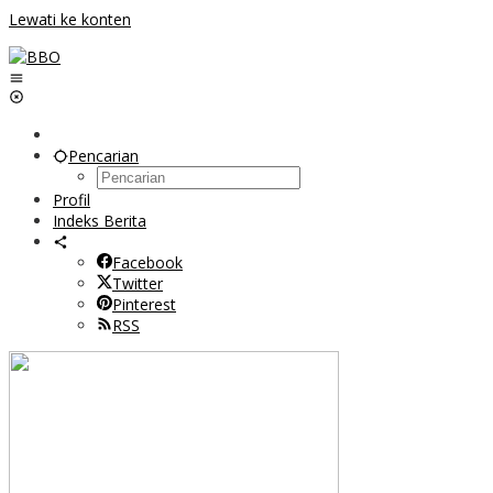
Lewati ke konten
Pencarian
Profil
Indeks Berita
Facebook
Twitter
Pinterest
RSS