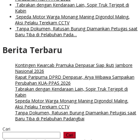
Tabrakan dengan Kendaraan Lain, Sopir Truk Terjepit di
Kabin
Sepeda Motor Warga Monang Maning Digondol Maling,
Aksi Pelaku Terekam CCTV
Tanpa Dokumen, Ratusan Burung Diamankan Petugas saat
Baru Tiba di Pelabuhan Pada…
Berita Terbaru
Kontingen Kwarcab Pramuka Denpasar Siap Ikuti Jambore
Nasional 2026
Rapat Paripurna DPRD Denpasar, Arya Wibawa Sampaikan
Perubahan KUA-PPAS 2026
Tabrakan dengan Kendaraan Lain, Sopir Truk Terjepit di
Kabin
Sepeda Motor Warga Monang Maning Digondol Maling,
Aksi Pelaku Terekam CCTV
Tanpa Dokumen, Ratusan Burung Diamankan Petugas saat
Baru Tiba di Pelabuhan Padangbai
Cari
Cari