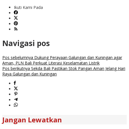
Ikuti Kami Pada
Navigasi pos
Pos sebelumnya
Dukung Perayaan Galungan dan Kuningan agar
Aman, PLN Bali Perkuat Literasi Keselamatan Listrik
Pos berikutnya
Sekda Bali Pastikan Stok Pangan Aman Jelang Hari
Raya Galungan dan Kuningan
Jangan Lewatkan