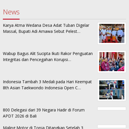
News
Karya Atma Wedana Desa Adat Tuban Digelar
Massal, Bupati Adi Arnawa Sebut Pelest…
Wabup Bagus Alit Sucipta Ikuti Rakor Penguatan
Integritas dan Pencegahan Korupsi…
Indonesia Tambah 3 Medali pada Hari Keempat
8th Asian Taekwondo Indonesia Open C…
800 Delegasi dari 39 Negara Hadir di Forum
APDT 2026 di Bali
Maling Motor di Tonja Ditangkap Setelah 3