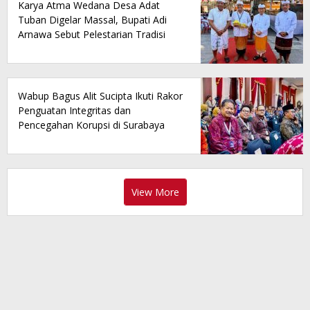
Karya Atma Wedana Desa Adat
Tuban Digelar Massal, Bupati Adi
Arnawa Sebut Pelestarian Tradisi
Jadi Fondasi Utama Pariwisata
Daerah
Wabup Bagus Alit Sucipta Ikuti Rakor
Penguatan Integritas dan
Pencegahan Korupsi di Surabaya
View More