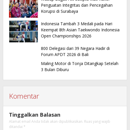
Penguatan Integritas dan Pencegahan
Korupsi di Surabaya
Indonesia Tambah 3 Medali pada Hari
Keempat 8th Asian Taekwondo Indonesia
Open Championships 2026
800 Delegasi dari 39 Negara Hadir di
Forum APDT 2026 di Bali
Maling Motor di Tonja Ditangkap Setelah
3 Bulan Diburu
Komentar
Tinggalkan Balasan
Alamat email Anda tidak akan dipublikasikan.
Ruas yang wajib
ditandai
*