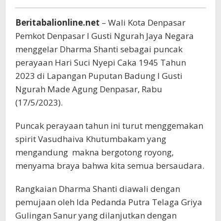
Caka
1945
Beritabalionline.net
– Wali Kota Denpasar
Kota
Denpasar
Pemkot Denpasar I Gusti Ngurah Jaya Negara
menggelar Dharma Shanti sebagai puncak
perayaan Hari Suci Nyepi Caka 1945 Tahun
2023 di Lapangan Puputan Badung I Gusti
Ngurah Made Agung Denpasar, Rabu
(17/5/2023).
Puncak perayaan tahun ini turut menggemakan
spirit Vasudhaiva Khutumbakam yang
mengandung
makna bergotong royong,
menyama braya bahwa kita semua bersaudara.
Rangkaian Dharma Shanti diawali dengan
pemujaan oleh Ida Pedanda Putra Telaga Griya
Gulingan Sanur yang dilanjutkan dengan