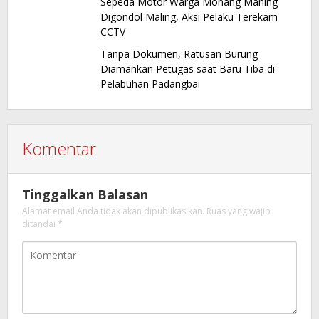
Sepeda Motor Warga Monang Maning
Digondol Maling, Aksi Pelaku Terekam
CCTV
Tanpa Dokumen, Ratusan Burung
Diamankan Petugas saat Baru Tiba di
Pelabuhan Padangbai
Komentar
Tinggalkan Balasan
Alamat email Anda tidak akan dipublikasikan.
Ruas yang wajib
ditandai
*