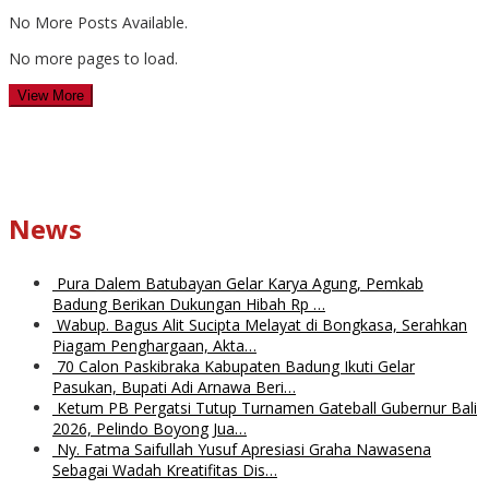
No More Posts Available.
No more pages to load.
View More
News
Pura Dalem Batubayan Gelar Karya Agung, Pemkab
Badung Berikan Dukungan Hibah Rp …
Wabup. Bagus Alit Sucipta Melayat di Bongkasa, Serahkan
Piagam Penghargaan, Akta…
70 Calon Paskibraka Kabupaten Badung Ikuti Gelar
Pasukan, Bupati Adi Arnawa Beri…
Ketum PB Pergatsi Tutup Turnamen Gateball Gubernur Bali
2026, Pelindo Boyong Jua…
Ny. Fatma Saifullah Yusuf Apresiasi Graha Nawasena
Sebagai Wadah Kreatifitas Dis…