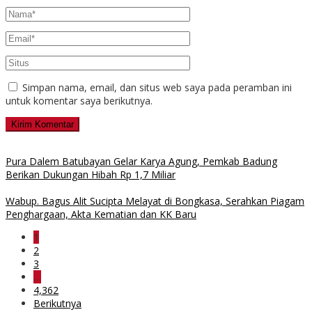
Simpan nama, email, dan situs web saya pada peramban ini
untuk komentar saya berikutnya.
Pura Dalem Batubayan Gelar Karya Agung, Pemkab Badung
Berikan Dukungan Hibah Rp 1,7 Miliar
Wabup. Bagus Alit Sucipta Melayat di Bongkasa, Serahkan Piagam
Penghargaan, Akta Kematian dan KK Baru
1
2
3
…
4,362
Berikutnya