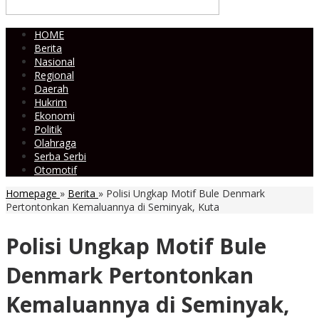
HOME
Berita
Nasional
Regional
Daerah
Hukrim
Ekonomi
Politik
Olahraga
Serba Serbi
Otomotif
Homepage
»
Berita
»
Polisi Ungkap Motif Bule Denmark
Pertontonkan Kemaluannya di Seminyak, Kuta
Polisi Ungkap Motif Bule
Denmark Pertontonkan
Kemaluannya di Seminyak,