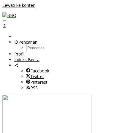
Lewati ke konten
Pencarian
Profil
Indeks Berita
Facebook
Twitter
Pinterest
RSS