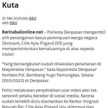
Kuta
30 Mei 2023
oleh
BBO
oleh
BBO
Beritabalionline.net
– Polresta Denpasar mengambil
alih penanganan kasus perempuan warga negara
Denmark, Cille Ayla Piigard (50) yang
mempertontonkan kemaluannya di atas sepeda
motor.
“Yang bersangkutan sudah dilakukan penahanan di
Mapolresta Denpasar,” kata Kapolresta Denpasar
Kombes Pol. Bambang Yugo Pamungkas, Selasa
(30/5/2023) di Denpasar.
Polisi melakukan penyelidikan usai video aksi tak
senonoh pelaku beredar di sosial media. Karena
sudah terlebih dulu diamankan ke Kantor Imigrasi
Ngurah Rai, Cille Ayla Piigard lalu dijemput dan