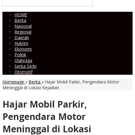
HOME
Berita
Nasional
Regional
Daerah
Hukrim
Ekonomi
Politik
Olahraga
Serba Serbi
Otomotif
Homepage
»
Berita
»
Hajar Mobil Parkir, Pengendara Motor
Meninggal di Lokasi Kejadian
Hajar Mobil Parkir,
Pengendara Motor
Meninggal di Lokasi