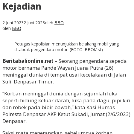
Kejadian
2 Juni 2023
2 Juni 2023
oleh
BBO
oleh
BBO
Petugas kepolisian menunjukkan belakang mobil yang
ditabrak pengendara motor. (FOTO: BBOI/ st)
Beritabalionline.net
– Seorang pengendara sepeda
motor bernama Pande Wayan Juana Putra (26)
meninggal dunia di tempat usai kecelakaan di Jalan
Suli, Denpasar Timur.
“Korban meninggal dunia dengan sejumlah luka
seperti hidung keluar darah, luka pada dagu, pipi kiri
dan robek pada bibir bawah,” kata Kasi Humas
Polresta Denpasar AKP Ketut Sukadi, Jumat (2/6/2023)
Denpasar.
Saksi mata menerangkan, sebelumnya korban