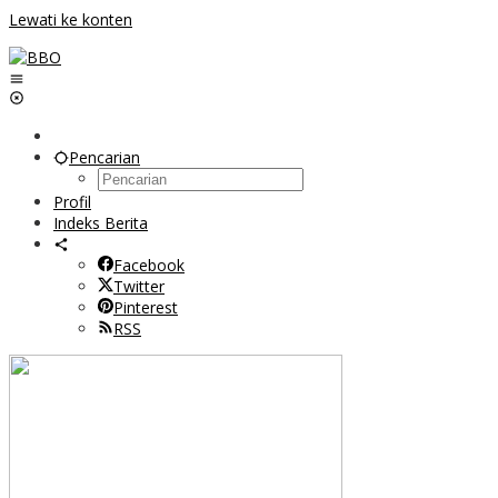
Lewati ke konten
Pencarian
Profil
Indeks Berita
Facebook
Twitter
Pinterest
RSS