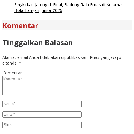
Singkirkan Jateng di Final, Badung Raih Emas di Kejurnas
Bola Tangan Junior 2026
Komentar
Tinggalkan Balasan
Alamat email Anda tidak akan dipublikasikan.
Ruas yang wajib
ditandai
*
Komentar