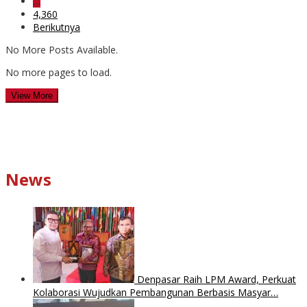
…
4,360
Berikutnya
No More Posts Available.
No more pages to load.
View More
News
Denpasar Raih LPM Award, Perkuat
Kolaborasi Wujudkan Pembangunan Berbasis Masyar…