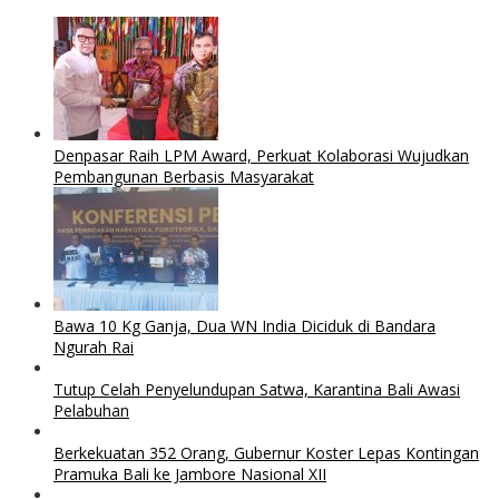
Denpasar Raih LPM Award, Perkuat Kolaborasi Wujudkan
Pembangunan Berbasis Masyarakat
Bawa 10 Kg Ganja, Dua WN India Diciduk di Bandara
Ngurah Rai
Tutup Celah Penyelundupan Satwa, Karantina Bali Awasi
Pelabuhan
Berkekuatan 352 Orang, Gubernur Koster Lepas Kontingan
Pramuka Bali ke Jambore Nasional XII