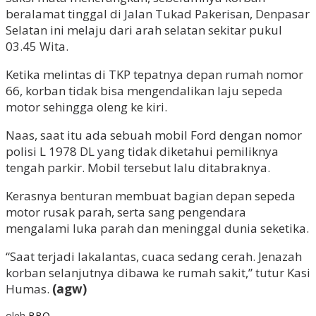
beralamat tinggal di Jalan Tukad Pakerisan, Denpasar
Selatan ini melaju dari arah selatan sekitar pukul
03.45 Wita.
Ketika melintas di TKP tepatnya depan rumah nomor
66, korban tidak bisa mengendalikan laju sepeda
motor sehingga oleng ke kiri.
Naas, saat itu ada sebuah mobil Ford dengan nomor
polisi L 1978 DL yang tidak diketahui pemiliknya
tengah parkir. Mobil tersebut lalu ditabraknya.
Kerasnya benturan membuat bagian depan sepeda
motor rusak parah, serta sang pengendara
mengalami luka parah dan meninggal dunia seketika.
“Saat terjadi lakalantas, cuaca sedang cerah. Jenazah
korban selanjutnya dibawa ke rumah sakit,” tutur Kasi
Humas.
(agw)
oleh
BBO