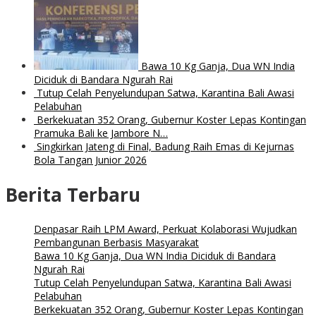
Bawa 10 Kg Ganja, Dua WN India
Diciduk di Bandara Ngurah Rai
Tutup Celah Penyelundupan Satwa, Karantina Bali Awasi
Pelabuhan
Berkekuatan 352 Orang, Gubernur Koster Lepas Kontingan
Pramuka Bali ke Jambore N…
Singkirkan Jateng di Final, Badung Raih Emas di Kejurnas
Bola Tangan Junior 2026
Berita Terbaru
Denpasar Raih LPM Award, Perkuat Kolaborasi Wujudkan
Pembangunan Berbasis Masyarakat
Bawa 10 Kg Ganja, Dua WN India Diciduk di Bandara
Ngurah Rai
Tutup Celah Penyelundupan Satwa, Karantina Bali Awasi
Pelabuhan
Berkekuatan 352 Orang, Gubernur Koster Lepas Kontingan