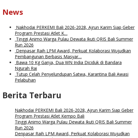
News
Nakhodai PERKEMI Bali 2026-2028, Ajrun Karim Siap Geber
Program Prestasi Atlet K…
Tinggi Animo Warga Pulau Dewata Ikuti QRIS Bali Summer
Run 2026
Denpasar Raih LPM Award, Perkuat Kolaborasi Wujudkan
Pembangunan Berbasis Masyar…
Bawa 10 Kg Ganja, Dua WN India Diciduk di Bandara
Ngurah Rai
Tutup Celah Penyelundupan Satwa, Karantina Bali Awasi
Pelabuhan
Berita Terbaru
Nakhodai PERKEMI Bali 2026-2028, Ajrun Karim Siap Geber
Program Prestasi Atlet Kempo Bali
Tinggi Animo Warga Pulau Dewata Ikuti QRIS Bali Summer
Run 2026
Denpasar Raih LPM Award, Perkuat Kolaborasi Wujudkan