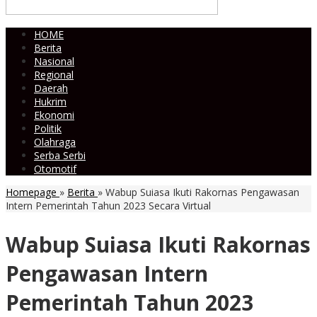
HOME
Berita
Nasional
Regional
Daerah
Hukrim
Ekonomi
Politik
Olahraga
Serba Serbi
Otomotif
Homepage
»
Berita
»
Wabup Suiasa Ikuti Rakornas Pengawasan
Intern Pemerintah Tahun 2023 Secara Virtual
Wabup Suiasa Ikuti Rakornas
Pengawasan Intern
Pemerintah Tahun 2023