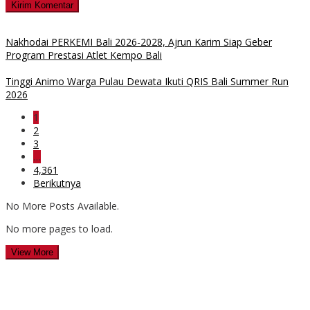
Nakhodai PERKEMI Bali 2026-2028, Ajrun Karim Siap Geber
Program Prestasi Atlet Kempo Bali
Tinggi Animo Warga Pulau Dewata Ikuti QRIS Bali Summer Run
2026
1
2
3
…
4,361
Berikutnya
No More Posts Available.
No more pages to load.
View More