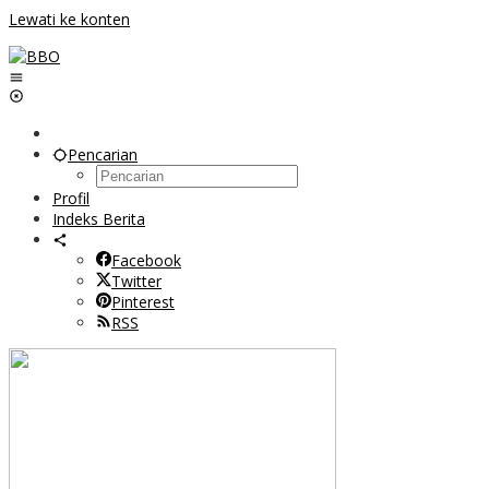
Lewati ke konten
Pencarian
Profil
Indeks Berita
Facebook
Twitter
Pinterest
RSS