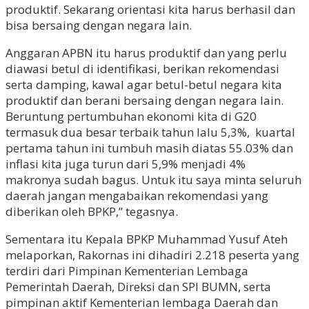
produktif. Sekarang orientasi kita harus berhasil dan
bisa bersaing dengan negara lain.
Anggaran APBN itu harus produktif dan yang perlu
diawasi betul di identifikasi, berikan rekomendasi
serta damping, kawal agar betul-betul negara kita
produktif dan berani bersaing dengan negara lain.
Beruntung pertumbuhan ekonomi kita di G20
termasuk dua besar terbaik tahun lalu 5,3%, kuartal
pertama tahun ini tumbuh masih diatas 55.03% dan
inflasi kita juga turun dari 5,9% menjadi 4%
makronya sudah bagus. Untuk itu saya minta seluruh
daerah jangan mengabaikan rekomendasi yang
diberikan oleh BPKP,” tegasnya.
Sementara itu Kepala BPKP Muhammad Yusuf Ateh
melaporkan, Rakornas ini dihadiri 2.218 peserta yang
terdiri dari Pimpinan Kementerian Lembaga
Pemerintah Daerah, Direksi dan SPI BUMN, serta
pimpinan aktif Kementerian lembaga Daerah dan