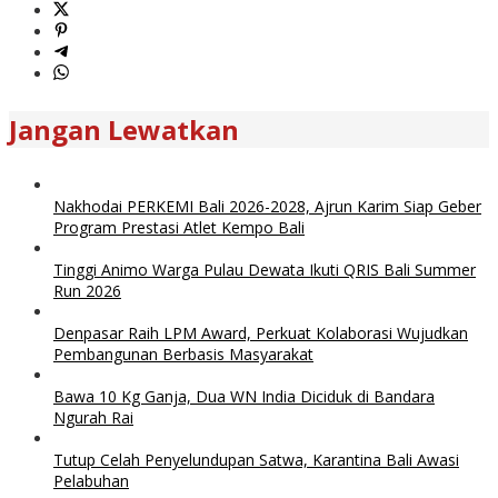
Jangan Lewatkan
Nakhodai PERKEMI Bali 2026-2028, Ajrun Karim Siap Geber
Program Prestasi Atlet Kempo Bali
Tinggi Animo Warga Pulau Dewata Ikuti QRIS Bali Summer
Run 2026
Denpasar Raih LPM Award, Perkuat Kolaborasi Wujudkan
Pembangunan Berbasis Masyarakat
Bawa 10 Kg Ganja, Dua WN India Diciduk di Bandara
Ngurah Rai
Tutup Celah Penyelundupan Satwa, Karantina Bali Awasi
Pelabuhan