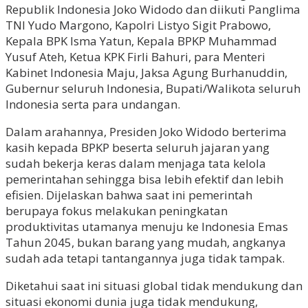
Republik Indonesia Joko Widodo dan diikuti Panglima
TNI Yudo Margono, Kapolri Listyo Sigit Prabowo,
Kepala BPK Isma Yatun, Kepala BPKP Muhammad
Yusuf Ateh, Ketua KPK Firli Bahuri, para Menteri
Kabinet Indonesia Maju, Jaksa Agung Burhanuddin,
Gubernur seluruh Indonesia, Bupati/Walikota seluruh
Indonesia serta para undangan.
Dalam arahannya, Presiden Joko Widodo berterima
kasih kepada BPKP beserta seluruh jajaran yang
sudah bekerja keras dalam menjaga tata kelola
pemerintahan sehingga bisa lebih efektif dan lebih
efisien. Dijelaskan bahwa saat ini pemerintah
berupaya fokus melakukan peningkatan
produktivitas utamanya menuju ke Indonesia Emas
Tahun 2045, bukan barang yang mudah, angkanya
sudah ada tetapi tantangannya juga tidak tampak.
Diketahui saat ini situasi global tidak mendukung dan
situasi ekonomi dunia juga tidak mendukung,