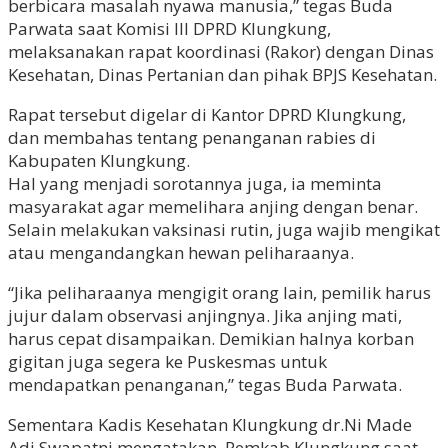
berbicara masalah nyawa manusia,” tegas Buda
Parwata saat Komisi III DPRD Klungkung,
melaksanakan rapat koordinasi (Rakor) dengan Dinas
Kesehatan, Dinas Pertanian dan pihak BPJS Kesehatan.
Rapat tersebut digelar di Kantor DPRD Klungkung,
dan membahas tentang penanganan rabies di
Kabupaten Klungkung.
Hal yang menjadi sorotannya juga, ia meminta
masyarakat agar memelihara anjing dengan benar.
Selain melakukan vaksinasi rutin, juga wajib mengikat
atau mengandangkan hewan peliharaanya.
“Jika peliharaanya mengigit orang lain, pemilik harus
jujur dalam observasi anjingnya. Jika anjing mati,
harus cepat disampaikan. Demikian halnya korban
gigitan juga segera ke Puskesmas untuk
mendapatkan penanganan,” tegas Buda Parwata.
Sementara Kadis Kesehatan Klungkung dr.Ni Made
Adi Swapatni mengatakan, Pemkab Klungkung saat