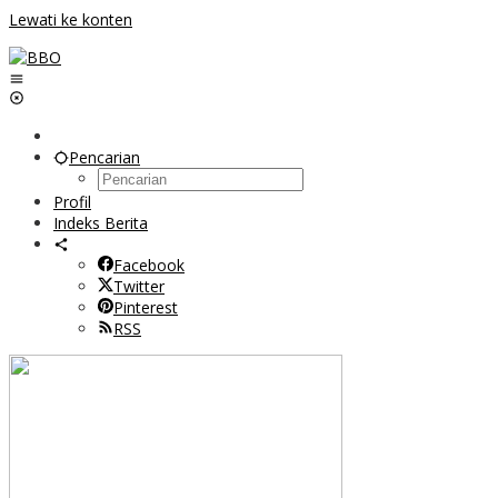
Lewati ke konten
Pencarian
Profil
Indeks Berita
Facebook
Twitter
Pinterest
RSS