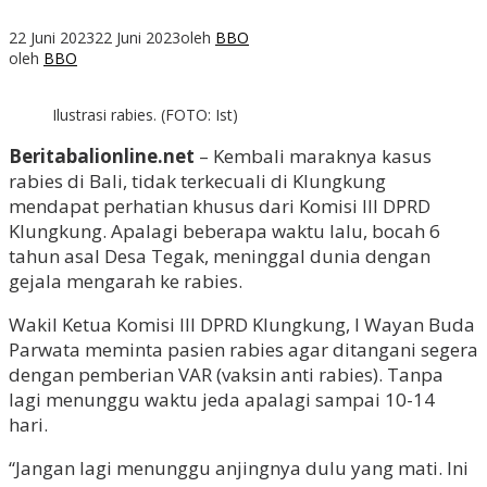
22 Juni 2023
22 Juni 2023
oleh
BBO
oleh
BBO
Ilustrasi rabies. (FOTO: Ist)
Beritabalionline.net
– Kembali maraknya kasus
rabies di Bali, tidak terkecuali di Klungkung
mendapat perhatian khusus dari Komisi III DPRD
Klungkung. Apalagi beberapa waktu lalu, bocah 6
tahun asal Desa Tegak, meninggal dunia dengan
gejala mengarah ke rabies.
Wakil Ketua Komisi III DPRD Klungkung, I Wayan Buda
Parwata meminta pasien rabies agar ditangani segera
dengan pemberian VAR (vaksin anti rabies). Tanpa
lagi menunggu waktu jeda apalagi sampai 10-14
hari.
“Jangan lagi menunggu anjingnya dulu yang mati. Ini