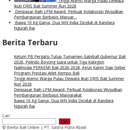
Tinggi Animo Warga Pulau Dewata
Ikuti QRIS Bali Summer Run 2026
Denpasar Raih LPM Award, Perkuat Kolaborasi Wujudkan
Pembangunan Berbasis Masyar…
Bawa 10 Kg Ganja, Dua WN India Diciduk di Bandara
Ngurah Rai
Berita Terbaru
Ketum PB Pergatsi Tutup Turnamen Gateball Gubernur Bali
2026, Pelindo Boyong Juara untuk Tiga Kategori
Nakhodai PERKEMI Bali 2026-2028, Ajrun Karim Siap Geber
Program Prestasi Atlet Kempo Bali
Tinggi Animo Warga Pulau Dewata Ikuti QRIS Bali Summer
Run 2026
Denpasar Raih LPM Award, Perkuat Kolaborasi Wujudkan
Pembangunan Berbasis Masyarakat
Bawa 10 Kg Ganja, Dua WN India Diciduk di Bandara
Ngurah Rai
Cari
Cari
© Berita Bali Online | PT. Sastra Putra Abadi