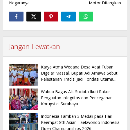
Negaranya
Motor Ditangkap
Jangan Lewatkan
Karya Atma Wedana Desa Adat Tuban
Digelar Massal, Bupati Adi Arnawa Sebut
Pelestarian Tradisi Jadi Fondasi Utama
Pariwisata Daerah
Wabup Bagus Alit Sucipta Ikuti Rakor
Penguatan Integritas dan Pencegahan
Korupsi di Surabaya
Indonesia Tambah 3 Medali pada Hari
Keempat 8th Asian Taekwondo Indonesia
Open Championships 2026