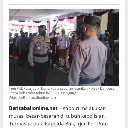
Dimutasi
Irjen Pol. Putu Jayan Danu Putra saat meresmikan Polsek Denpasar
Utara beberapa tahun lalu. (FOTO: Agung
Widodo/Beritabalionline.net)
Beritabalionline.net
– Kapolri melakukan
mutasi besar-besaran di tubuh kepolisian.
Termasuk pula Kapolda Bali, Irjen Pol. Putu