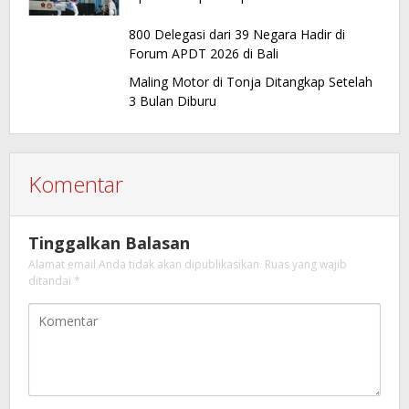
800 Delegasi dari 39 Negara Hadir di
Forum APDT 2026 di Bali
Maling Motor di Tonja Ditangkap Setelah
3 Bulan Diburu
Komentar
Tinggalkan Balasan
Alamat email Anda tidak akan dipublikasikan.
Ruas yang wajib
ditandai
*