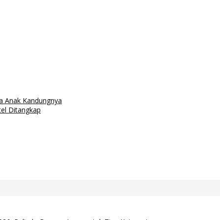
wa Anak Kandungnya
el Ditangkap