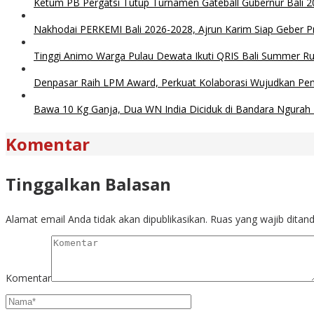
Ketum PB Pergatsi Tutup Turnamen Gateball Gubernur Bali 20
Nakhodai PERKEMI Bali 2026-2028, Ajrun Karim Siap Geber P
Tinggi Animo Warga Pulau Dewata Ikuti QRIS Bali Summer R
Denpasar Raih LPM Award, Perkuat Kolaborasi Wujudkan P
Bawa 10 Kg Ganja, Dua WN India Diciduk di Bandara Ngurah 
Komentar
Tinggalkan Balasan
Alamat email Anda tidak akan dipublikasikan.
Ruas yang wajib ditan
Komentar