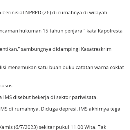
berinisial NPRPD (26) di rumahnya di wilayah
ancaman hukuman 15 tahun penjara,” kata Kapolresta
hentikan,” sambungnya didampingi Kasatreskrim
 polisi menemukan satu buah buku catatan warna coklat
husus.
S disebut bekerja di sektor pariwisata.
IMS di rumahnya. Diduga depresi, IMS akhirnya tega
amis (6/7/2023) sekitar pukul 11.00 Wita. Tak