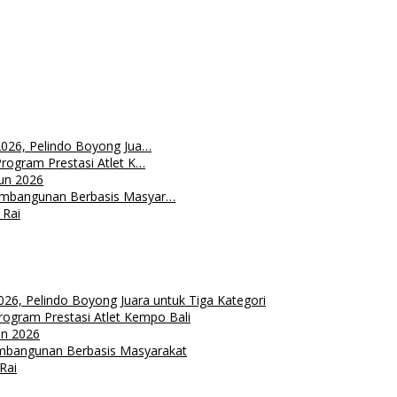
2026, Pelindo Boyong Jua…
rogram Prestasi Atlet K…
un 2026
embangunan Berbasis Masyar…
 Rai
26, Pelindo Boyong Juara untuk Tiga Kategori
rogram Prestasi Atlet Kempo Bali
un 2026
embangunan Berbasis Masyarakat
Rai