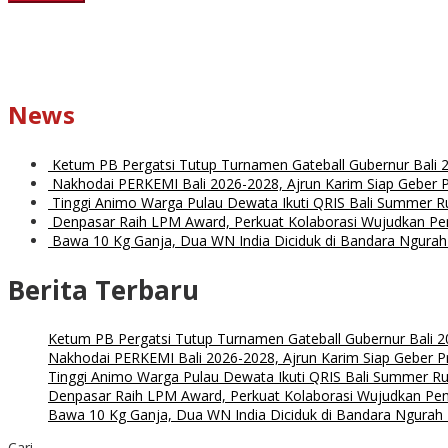
News
Ketum PB Pergatsi Tutup Turnamen Gateball Gubernur Bali 
Nakhodai PERKEMI Bali 2026-2028, Ajrun Karim Siap Geber P
Tinggi Animo Warga Pulau Dewata Ikuti QRIS Bali Summer R
Denpasar Raih LPM Award, Perkuat Kolaborasi Wujudkan P
Bawa 10 Kg Ganja, Dua WN India Diciduk di Bandara Ngurah
Berita Terbaru
Ketum PB Pergatsi Tutup Turnamen Gateball Gubernur Bali 20
Nakhodai PERKEMI Bali 2026-2028, Ajrun Karim Siap Geber P
Tinggi Animo Warga Pulau Dewata Ikuti QRIS Bali Summer R
Denpasar Raih LPM Award, Perkuat Kolaborasi Wujudkan P
Bawa 10 Kg Ganja, Dua WN India Diciduk di Bandara Ngurah 
Cari