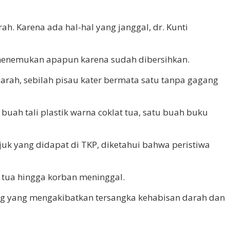
h. Karena ada hal-hal yang janggal, dr. Kunti
k menemukan apapun karena sudah dibersihkan.
rah, sebilah pisau kater bermata satu tanpa gagang
buah tali plastik warna coklat tua, satu buah buku
uk yang didapat di TKP, diketahui bahwa peristiwa
 tua hingga korban meninggal.
ng yang mengakibatkan tersangka kehabisan darah dan