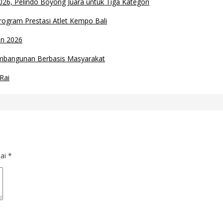
26, Pelindo Boyong Juara untuk Tiga Kategori
rogram Prestasi Atlet Kempo Bali
un 2026
embangunan Berbasis Masyarakat
Rai
dai
*