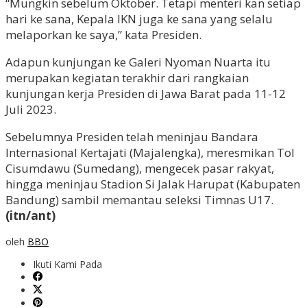
“Mungkin sebelum Oktober. Tetapi menteri kan setiap
hari ke sana, Kepala IKN juga ke sana yang selalu
melaporkan ke saya,” kata Presiden.
Adapun kunjungan ke Galeri Nyoman Nuarta itu
merupakan kegiatan terakhir dari rangkaian
kunjungan kerja Presiden di Jawa Barat pada 11-12
Juli 2023.
Sebelumnya Presiden telah meninjau Bandara
Internasional Kertajati (Majalengka), meresmikan Tol
Cisumdawu (Sumedang), mengecek pasar rakyat,
hingga meninjau Stadion Si Jalak Harupat (Kabupaten
Bandung) sambil memantau seleksi Timnas U17.
(itn/ant)
oleh
BBO
Ikuti Kami Pada