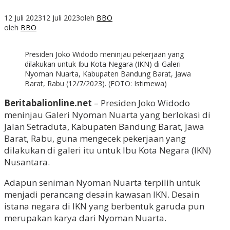
12 Juli 2023
12 Juli 2023
oleh
BBO
oleh
BBO
Presiden Joko Widodo meninjau pekerjaan yang
dilakukan untuk Ibu Kota Negara (IKN) di Galeri
Nyoman Nuarta, Kabupaten Bandung Barat, Jawa
Barat, Rabu (12/7/2023). (FOTO: Istimewa)
Beritabalionline.net
– Presiden Joko Widodo
meninjau Galeri Nyoman Nuarta yang berlokasi di
Jalan Setraduta, Kabupaten Bandung Barat, Jawa
Barat, Rabu, guna mengecek pekerjaan yang
dilakukan di galeri itu untuk Ibu Kota Negara (IKN)
Nusantara.
Adapun seniman Nyoman Nuarta terpilih untuk
menjadi perancang desain kawasan IKN. Desain
istana negara di IKN yang berbentuk garuda pun
merupakan karya dari Nyoman Nuarta.