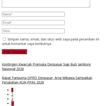
Simpan nama, email, dan situs web saya pada peramban ini
untuk komentar saya berikutnya.
Kontingen Kwarcab Pramuka Denpasar Siap Ikuti Jambore
Nasional 2026
Rapat Paripurna DPRD Denpasar, Arya Wibawa Sampaikan
Perubahan KUA-PPAS 2026
1
2
3
…