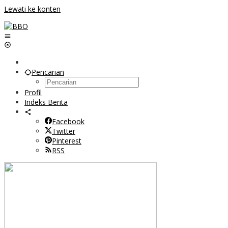
Lewati ke konten
Pencarian
Profil
Indeks Berita
Facebook
Twitter
Pinterest
RSS