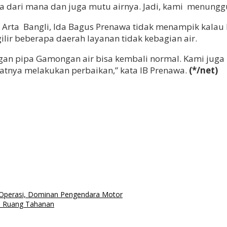
nya dari mana dan juga mutu airnya. Jadi, kami menungg
Arta Bangli, Ida Bagus Prenawa tidak menampik kalau l
ir beberapa daerah layanan tidak kebagian air.
an pipa Gamongan air bisa kembali normal. Kami juga 
atnya melakukan perbaikan,” kata IB Prenawa.
(*/net)
t Operasi, Dominan Pengendara Motor
i Ruang Tahanan