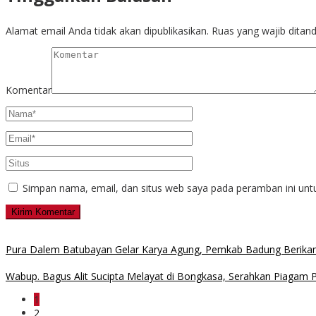
Alamat email Anda tidak akan dipublikasikan.
Ruas yang wajib ditan
Komentar
Simpan nama, email, dan situs web saya pada peramban ini unt
Pura Dalem Batubayan Gelar Karya Agung, Pemkab Badung Berikan 
Wabup. Bagus Alit Sucipta Melayat di Bongkasa, Serahkan Piagam
1
2