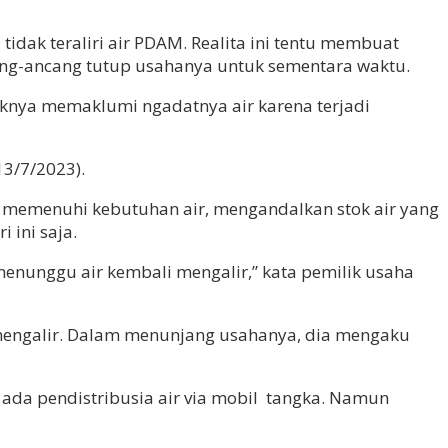
idak teraliri air PDAM. Realita ini tentu membuat
ng-ancang tutup usahanya untuk sementara waktu.
aknya memaklumi ngadatnya air karena terjadi
13/7/2023).
 memenuhi kebutuhan air, mengandalkan stok air yang
 ini saja.
 menunggu air kembali mengalir,” kata pemilik usaha
 mengalir. Dalam menunjang usahanya, dia mengaku
ada pendistribusia air via mobil tangka. Namun