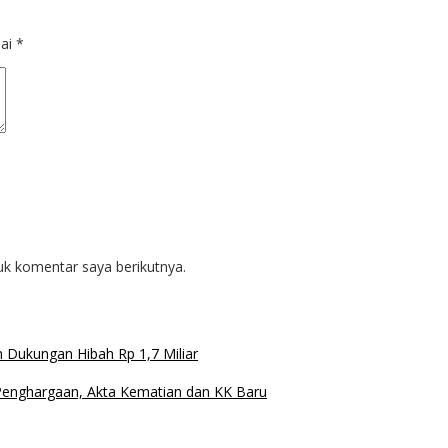
dai
*
uk komentar saya berikutnya.
Dukungan Hibah Rp 1,7 Miliar
 Penghargaan, Akta Kematian dan KK Baru