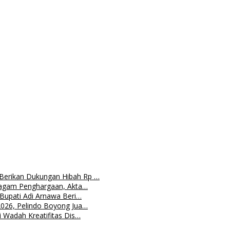
Berikan Dukungan Hibah Rp …
Piagam Penghargaan, Akta…
 Bupati Adi Arnawa Beri…
2026, Pelindo Boyong Jua…
 Wadah Kreatifitas Dis…