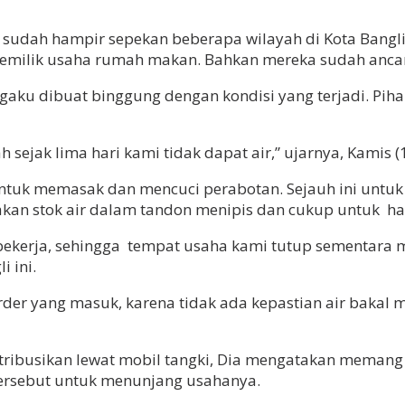
 sudah hampir sepekan beberapa wilayah di Kota Bangli t
pemilik usaha rumah makan. Bahkan mereka sudah anca
gaku dibuat binggung dengan kondisi yang terjadi. Pih
 sejak lima hari kami tidak dapat air,” ujarnya, Kamis (
ntuk memasak dan mencuci perabotan. Sejauh ini untuk
an stok air dalam tandon menipis dan cukup untuk hari
isa bekerja, sehingga tempat usaha kami tutup sementara
 ini.
der yang masuk, karena tidak ada kepastian air bakal
tribusikan lewat mobil tangki, Dia mengatakan memang 
ersebut untuk menunjang usahanya.