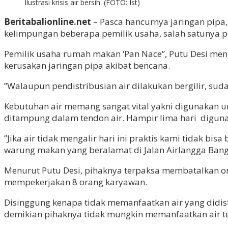
Ilustrasi krisis air bersih. (FOTO: Ist)
Beritabalionline.net
– Pasca hancurnya jaringan pipa,
kelimpungan beberapa pemilik usaha, salah satunya 
Pemilik usaha rumah makan ‘Pan Nace”, Putu Desi men
kerusakan jaringan pipa akibat bencana.
”Walaupun pendistribusian air dilakukan bergilir, sudah
Kebutuhan air memang sangat vital yakni digunakan u
ditampung dalam tendon air. Hampir lima hari digunak
”Jika air tidak mengalir hari ini praktis kami tidak b
warung makan yang beralamat di Jalan Airlangga Bangli
Menurut Putu Desi, pihaknya terpaksa membatalkan or
mempekerjakan 8 orang karyawan.
Disinggung kenapa tidak memanfaatkan air yang didis
demikian pihaknya tidak mungkin memanfaatkan air t