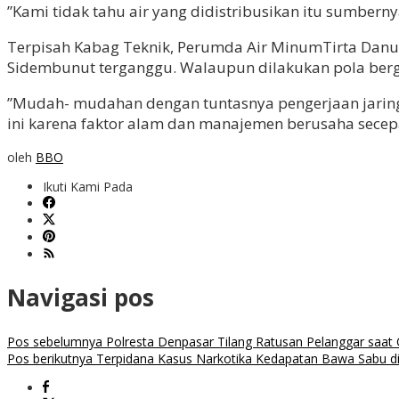
”Kami tidak tahu air yang didistribusikan itu sumber
Terpisah Kabag Teknik, Perumda Air MinumTirta Danu 
Sidembunut terganggu. Walaupun dilakukan pola bergil
”Mudah- mudahan dengan tuntasnya pengerjaan jaring
ini karena faktor alam dan manajemen berusaha secep
oleh
BBO
Ikuti Kami Pada
Navigasi pos
Pos sebelumnya
Polresta Denpasar Tilang Ratusan Pelanggar saa
Pos berikutnya
Terpidana Kasus Narkotika Kedapatan Bawa Sabu d