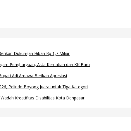
rikan Dukungan Hibah Rp 1,7 Miliar
iagam Penghargaan, Akta Kematian dan KK Baru
upati Adi Arnawa Berikan Apresiasi
26, Pelindo Boyong Juara untuk Tiga Kategori
Wadah Kreatifitas Disabilitas Kota Denpasar