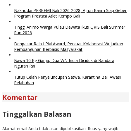
Nakhodai PERKEMI Bali 2026-2028, Ajrun Karim Siap Geber
Program Prestasi Atlet Kempo Bali
Tinggi Animo Warga Pulau Dewata Ikuti QRIS Bali Summer
Run 2026
Denpasar Raih LPM Award, Perkuat Kolaborasi Wujudkan
Pembangunan Berbasis Masyarakat
Bawa 10 Kg Ganja, Dua WN India Diciduk di Bandara
Ngurah Rai
Tutup Celah Penyelundupan Satwa, Karantina Bali Awasi
Pelabuhan
Komentar
Tinggalkan Balasan
Alamat email Anda tidak akan dipublikasikan.
Ruas yang wajib