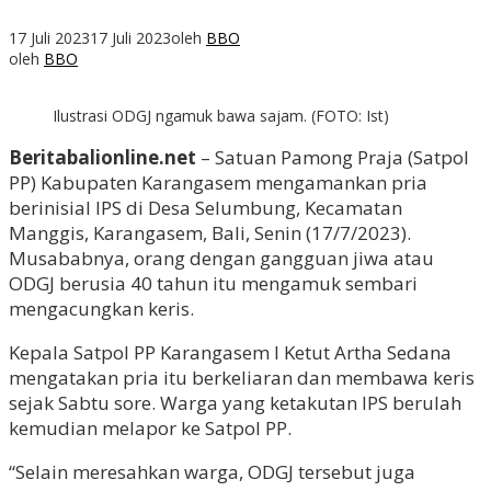
17 Juli 2023
17 Juli 2023
oleh
BBO
oleh
BBO
Ilustrasi ODGJ ngamuk bawa sajam. (FOTO: Ist)
Beritabalionline.net
– Satuan Pamong Praja (Satpol
PP) Kabupaten Karangasem mengamankan pria
berinisial IPS di Desa Selumbung, Kecamatan
Manggis, Karangasem, Bali, Senin (17/7/2023).
Musababnya, orang dengan gangguan jiwa atau
ODGJ berusia 40 tahun itu mengamuk sembari
mengacungkan keris.
Kepala Satpol PP Karangasem I Ketut Artha Sedana
mengatakan pria itu berkeliaran dan membawa keris
sejak Sabtu sore. Warga yang ketakutan IPS berulah
kemudian melapor ke Satpol PP.
“Selain meresahkan warga, ODGJ tersebut juga