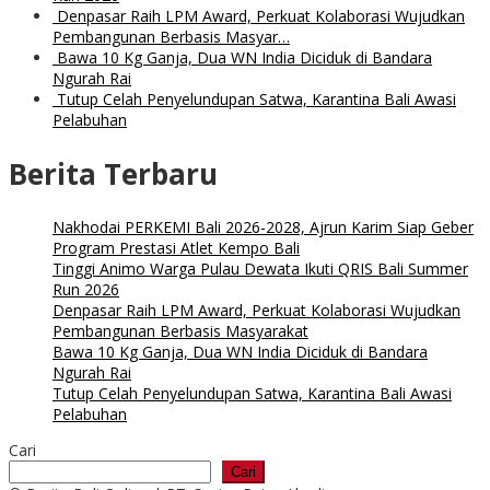
Denpasar Raih LPM Award, Perkuat Kolaborasi Wujudkan
Pembangunan Berbasis Masyar…
Bawa 10 Kg Ganja, Dua WN India Diciduk di Bandara
Ngurah Rai
Tutup Celah Penyelundupan Satwa, Karantina Bali Awasi
Pelabuhan
Berita Terbaru
Nakhodai PERKEMI Bali 2026-2028, Ajrun Karim Siap Geber
Program Prestasi Atlet Kempo Bali
Tinggi Animo Warga Pulau Dewata Ikuti QRIS Bali Summer
Run 2026
Denpasar Raih LPM Award, Perkuat Kolaborasi Wujudkan
Pembangunan Berbasis Masyarakat
Bawa 10 Kg Ganja, Dua WN India Diciduk di Bandara
Ngurah Rai
Tutup Celah Penyelundupan Satwa, Karantina Bali Awasi
Pelabuhan
Cari
Cari