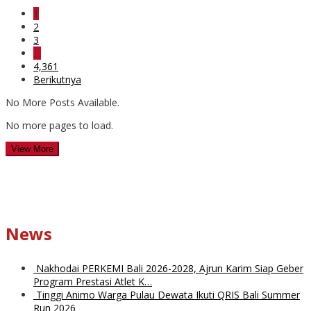
1
2
3
…
4,361
Berikutnya
No More Posts Available.
No more pages to load.
View More
News
Nakhodai PERKEMI Bali 2026-2028, Ajrun Karim Siap Geber
Program Prestasi Atlet K…
Tinggi Animo Warga Pulau Dewata Ikuti QRIS Bali Summer
Run 2026