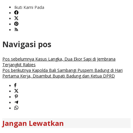
Ikuti Kami Pada
Navigasi pos
Pos sebelumnya
Kasus Langka, Dua Ekor Sapi di Jembrana
Terjangkit Rabies
Pos berikutnya
Kapolda Bali Sambangi Puspem Badung di Hari
Pertama Kerja, Disambut Bupati Badung dan Ketua DPRD
Jangan Lewatkan