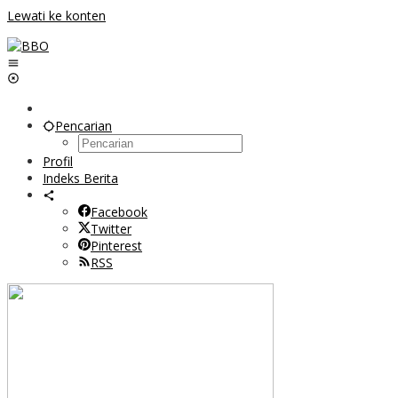
Lewati ke konten
Pencarian
Profil
Indeks Berita
Facebook
Twitter
Pinterest
RSS