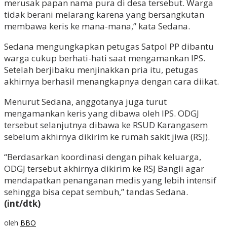
merusak papan nama pura di desa tersebut. Warga
tidak berani melarang karena yang bersangkutan
membawa keris ke mana-mana,” kata Sedana.
Sedana mengungkapkan petugas Satpol PP dibantu
warga cukup berhati-hati saat mengamankan IPS.
Setelah berjibaku menjinakkan pria itu, petugas
akhirnya berhasil menangkapnya dengan cara diikat.
Menurut Sedana, anggotanya juga turut
mengamankan keris yang dibawa oleh IPS. ODGJ
tersebut selanjutnya dibawa ke RSUD Karangasem
sebelum akhirnya dikirim ke rumah sakit jiwa (RSJ).
“Berdasarkan koordinasi dengan pihak keluarga,
ODGJ tersebut akhirnya dikirim ke RSJ Bangli agar
mendapatkan penanganan medis yang lebih intensif
sehingga bisa cepat sembuh,” tandas Sedana.
(int/dtk)
oleh
BBO