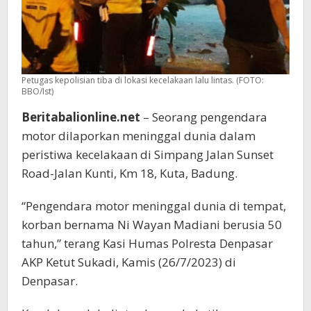
Petugas kepolisian tiba di lokasi kecelakaan lalu lintas. (FOTO:
BBO/Ist)
Beritabalionline.net
– Seorang pengendara
motor dilaporkan meninggal dunia dalam
peristiwa kecelakaan di Simpang Jalan Sunset
Road-Jalan Kunti, Km 18, Kuta, Badung.
“Pengendara motor meninggal dunia di tempat,
korban bernama Ni Wayan Madiani berusia 50
tahun,” terang Kasi Humas Polresta Denpasar
AKP Ketut Sukadi, Kamis (26/7/2023) di
Denpasar.