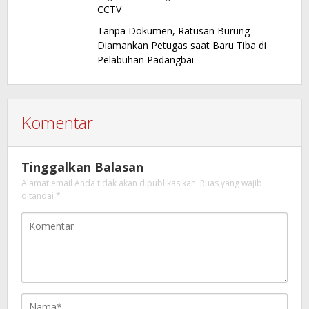
CCTV
Tanpa Dokumen, Ratusan Burung
Diamankan Petugas saat Baru Tiba di
Pelabuhan Padangbai
Komentar
Tinggalkan Balasan
Alamat email Anda tidak akan dipublikasikan.
Ruas yang wajib
ditandai
*