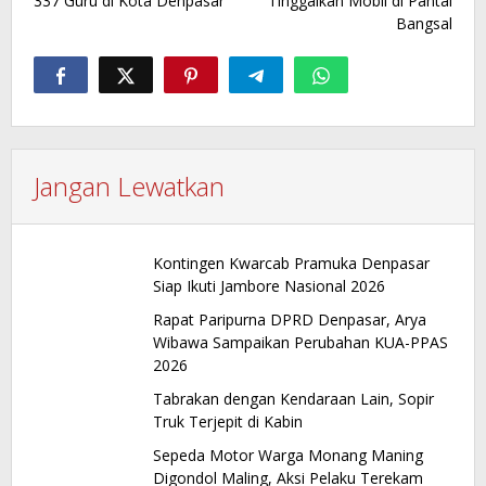
337 Guru di Kota Denpasar
Tinggalkan Mobil di Pantai
Bangsal
Jangan Lewatkan
Kontingen Kwarcab Pramuka Denpasar
Siap Ikuti Jambore Nasional 2026
Rapat Paripurna DPRD Denpasar, Arya
Wibawa Sampaikan Perubahan KUA-PPAS
2026
Tabrakan dengan Kendaraan Lain, Sopir
Truk Terjepit di Kabin
Sepeda Motor Warga Monang Maning
Digondol Maling, Aksi Pelaku Terekam