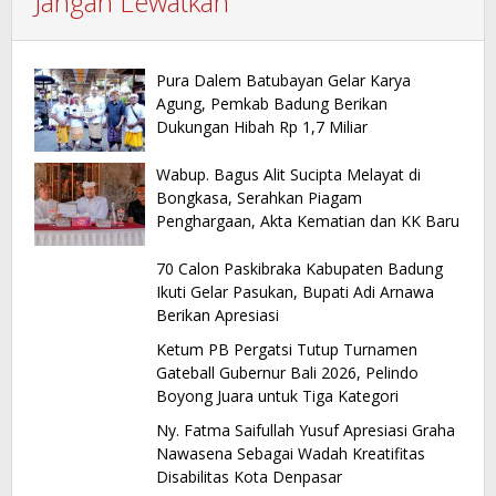
Jangan Lewatkan
Pura Dalem Batubayan Gelar Karya
Agung, Pemkab Badung Berikan
Dukungan Hibah Rp 1,7 Miliar
Wabup. Bagus Alit Sucipta Melayat di
Bongkasa, Serahkan Piagam
Penghargaan, Akta Kematian dan KK Baru
70 Calon Paskibraka Kabupaten Badung
Ikuti Gelar Pasukan, Bupati Adi Arnawa
Berikan Apresiasi
Ketum PB Pergatsi Tutup Turnamen
Gateball Gubernur Bali 2026, Pelindo
Boyong Juara untuk Tiga Kategori
Ny. Fatma Saifullah Yusuf Apresiasi Graha
Nawasena Sebagai Wadah Kreatifitas
Disabilitas Kota Denpasar