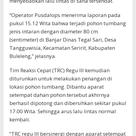
menyebabkan lalu lintas di sana tersendat.
“Operator Pusdalops menerima laporan pada
pukul 15.12 Wita bahwa terjadi pohon tumbang
jenis intaran dengan diameter 80 cm
(sentimeter) di Banjar Dinas Tegal Sari, Desa
Tangguwisia, Kecamatan Seririt, Kabupaten
Buleleng,” jelasnya.
Tim Reaksi Cepat (TRC) Regu III kemudian
diturunkan untuk melakukan penangan di
lokasi pohon tumbang. Dibantu aparat
setempat dahan pohon tersebut akhirnya
berhasil dipotong dan dibersihkan sekitar pukul
17.00 Wita. Sehingga arus lalu lintas normal
kembali.
“TRC regu III bersinergi dengan aparat setempat