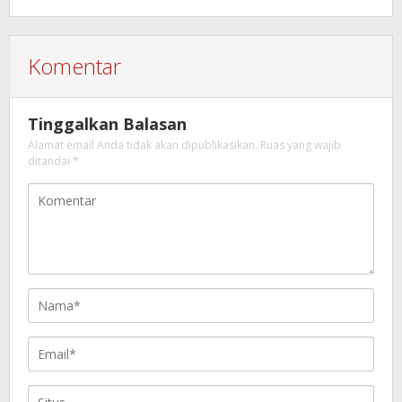
Komentar
Tinggalkan Balasan
Alamat email Anda tidak akan dipublikasikan.
Ruas yang wajib
ditandai
*