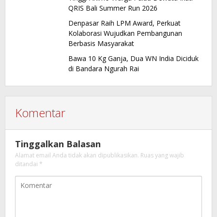
QRIS Bali Summer Run 2026
Denpasar Raih LPM Award, Perkuat
Kolaborasi Wujudkan Pembangunan
Berbasis Masyarakat
Bawa 10 Kg Ganja, Dua WN India Diciduk
di Bandara Ngurah Rai
Komentar
Tinggalkan Balasan
Alamat email Anda tidak akan dipublikasikan.
Ruas yang wajib
ditandai
*