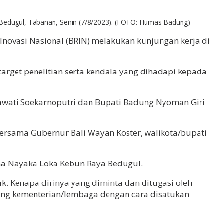
 Bedugul, Tabanan, Senin (7/8/2023). (FOTO: Humas Badung)
Inovasi Nasional (BRIN) melakukan kunjungan kerja di
arget penelitian serta kendala yang dihadapi kepada
awati Soekarnoputri dan Bupati Badung Nyoman Giri
ersama Gubernur Bali Wayan Koster, walikota/bupati
na Nayaka Loka Kebun Raya Bedugul.
. Kenapa dirinya yang diminta dan ditugasi oleh
sing kementerian/lembaga dengan cara disatukan