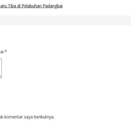
ru Tiba di Pelabuhan Padangbai
dai
*
uk komentar saya berikutnya.