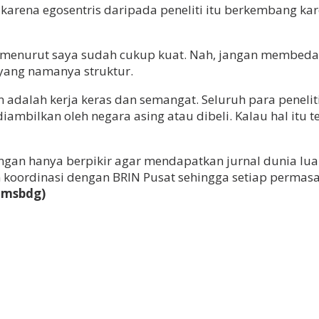
karena egosentris daripada peneliti itu berkembang k
 menurut saya sudah cukup kuat. Nah, jangan membedak
 yang namanya struktur.
n adalah kerja keras dan semangat. Seluruh para peneli
ambilkan oleh negara asing atau dibeli. Kalau hal itu ter
 jangan hanya berpikir agar mendapatkan jurnal dunia lu
koordinasi dengan BRIN Pusat sehingga setiap permasa
hmsbdg)