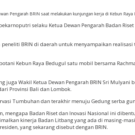
Dewan Pengarah BRIN saat melakukan kunjungan kerja di Kebun Raya
Soekarnoputri selaku Ketua Dewan Pengarah Badan Riset 
peneliti BRIN di daerah untuk menyampaikan realisasi t
nobotani Kebun Raya Bedugul satu mobil bersama Rachm
g juga Wakil Ketua Dewan Pengarah BRIN Sri Mulyani b
 dari Provinsi Bali dan Lombok.
ervasi Tumbuhan dan terakhir menuju Gedung serba gu
mengapa Badan Riset dan Inovasi Nasional ini dibentuk
simalkan kinerja Badan Litbang yang ada di masing-ma
esiden, yang sekarang disebut dengan BRIN.