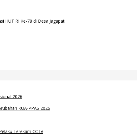
i HUT RI Ke-78 di Desa Jagapati
i
sional 2026
Perubahan KUA-PPAS 2026
n
 Pelaku Terekam CCTV