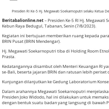
Presiden RI Ke-5 Hj. Megawati Soekarnoputri selaku Ketua 
Beritabalionline.net
– Presiden Ke-5 RI Hj. Megawati 
Kebun Raya Bedugul, Tabanan, Senin (7/8/2023).
Kegiatan ini bertujuan memberikan ruang kepada para 
BRIN Pusat (BRIN Mendengar).
Hj. Megawati Soekarnoputri tiba di Holding Room Et
Prasta.
Kedatangannya disambut oleh Menteri Keuangan RI yan
se-Bali, beserta jajaran BRIN dan ratusan lebih periset
Kunjungan dilanjutkan ke Gedung Laboratorium Kons
Dalam arahannya Megawati Soekarnoputri menjelaskan, 
Presiden Joko Widodo, hal ini dilakukan untuk memak
dengan bentuk suatu badan yang langsung di bawah Pr