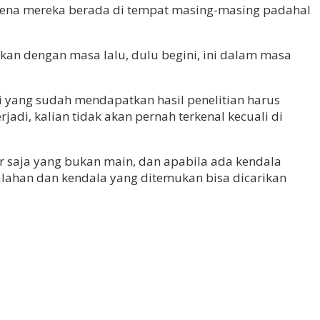
arena mereka berada di tempat masing-masing padahal
an dengan masa lalu, dulu begini, ini dalam masa
ti yang sudah mendapatkan hasil penelitian harus
jadi, kalian tidak akan pernah terkenal kecuali di
ar saja yang bukan main, dan apabila ada kendala
lahan dan kendala yang ditemukan bisa dicarikan