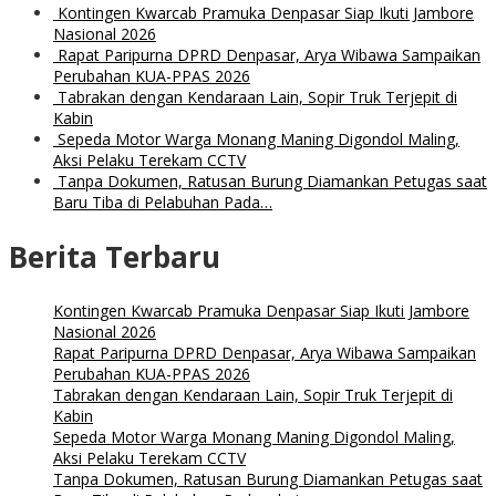
Kontingen Kwarcab Pramuka Denpasar Siap Ikuti Jambore
Nasional 2026
Rapat Paripurna DPRD Denpasar, Arya Wibawa Sampaikan
Perubahan KUA-PPAS 2026
Tabrakan dengan Kendaraan Lain, Sopir Truk Terjepit di
Kabin
Sepeda Motor Warga Monang Maning Digondol Maling,
Aksi Pelaku Terekam CCTV
Tanpa Dokumen, Ratusan Burung Diamankan Petugas saat
Baru Tiba di Pelabuhan Pada…
Berita Terbaru
Kontingen Kwarcab Pramuka Denpasar Siap Ikuti Jambore
Nasional 2026
Rapat Paripurna DPRD Denpasar, Arya Wibawa Sampaikan
Perubahan KUA-PPAS 2026
Tabrakan dengan Kendaraan Lain, Sopir Truk Terjepit di
Kabin
Sepeda Motor Warga Monang Maning Digondol Maling,
Aksi Pelaku Terekam CCTV
Tanpa Dokumen, Ratusan Burung Diamankan Petugas saat