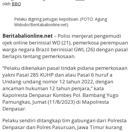
oleh
BBO
Pelaku digiring petugas kepolisian. (FOTO: Agung
Widodo/Beritabalionline.net)
Beritabalionline.net
– Polisi menjerat pengemudi
ojek online berinisial WD (21), pemerkosa perempuan
warga negara Brazil berinisial GWL (26) dengan pasal
berlapis tentang pemerkosaan.
“Pelaku dikenakan pasal tindak pidana pemerkosaan
yakni Pasal 285 KUHP dan atau Pasal 6 huruf a
Undang-undang nomor 12 tahun 2022, dengan
ancaman hukuman 12 tahun penjara,” kata
Kapolresta Denpasar Kombes Pol. Bambang Yugo
Pamungkas, Jumat (11/8/2023) di Mapolresta
Denpasar.
Pelaku sendiri ditangkap tim gabungan dari Polresta
Denpasar dan Polres Pasuruan, Jawa Timur kurang