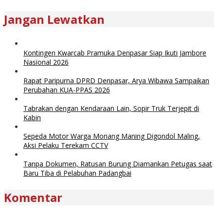
Jangan Lewatkan
Kontingen Kwarcab Pramuka Denpasar Siap Ikuti Jambore
Nasional 2026
Rapat Paripurna DPRD Denpasar, Arya Wibawa Sampaikan
Perubahan KUA-PPAS 2026
Tabrakan dengan Kendaraan Lain, Sopir Truk Terjepit di
Kabin
Sepeda Motor Warga Monang Maning Digondol Maling,
Aksi Pelaku Terekam CCTV
Tanpa Dokumen, Ratusan Burung Diamankan Petugas saat
Baru Tiba di Pelabuhan Padangbai
Komentar