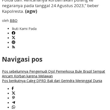
negaranya pada tanggal 24 Agustus 2023,” beber
Kapolresta.
(agw)
oleh
BBO
Ikuti Kami Pada
Navigasi pos
Pos sebelumnya
Pengemudi Ojol Pemerkosa Bule Brazil Sempat
Ancam Korban karena Melawan
Pos berikutnya
Caleg DPRD Bali dari Gerindra Meninggal Dunia