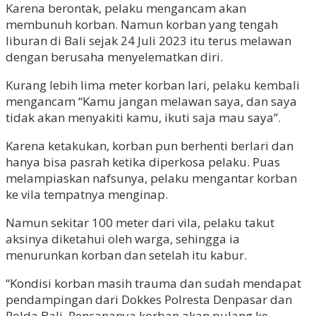
Karena berontak, pelaku mengancam akan
membunuh korban. Namun korban yang tengah
liburan di Bali sejak 24 Juli 2023 itu terus melawan
dengan berusaha menyelematkan diri.
Kurang lebih lima meter korban lari, pelaku kembali
mengancam “Kamu jangan melawan saya, dan saya
tidak akan menyakiti kamu, ikuti saja mau saya”.
Karena ketakukan, korban pun berhenti berlari dan
hanya bisa pasrah ketika diperkosa pelaku. Puas
melampiaskan nafsunya, pelaku mengantar korban
ke vila tempatnya menginap.
Namun sekitar 100 meter dari vila, pelaku takut
aksinya diketahui oleh warga, sehingga ia
menurunkan korban dan setelah itu kabur.
“Kondisi korban masih trauma dan sudah mendapat
pendampingan dari Dokkes Polresta Denpasar dan
Polda Bali. Rencananya korban akan pulang ke