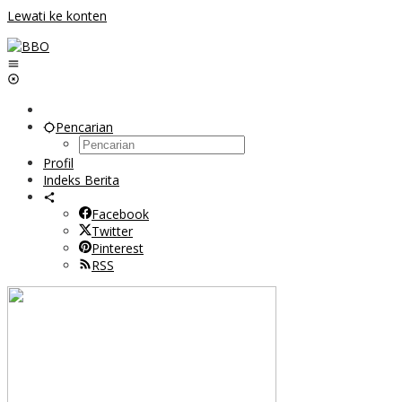
Lewati ke konten
Pencarian
Profil
Indeks Berita
Facebook
Twitter
Pinterest
RSS