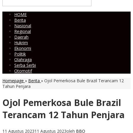
HOME
Berita
Nasional
Regional
Daerah
Hukrim
Ekonomi
Politik
Olahraga
Serba Serbi
Otomotif
Homepage
»
Berita
»
Ojol Pemerkosa Bule Brazil Terancam 12
Tahun Penjara
Ojol Pemerkosa Bule Brazil
Terancam 12 Tahun Penjara
11 Agustus 2023
11 Agustus 2023
oleh
BBO