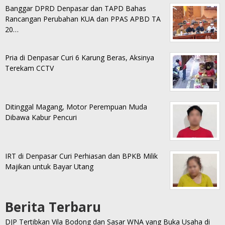
Banggar DPRD Denpasar dan TAPD Bahas
Rancangan Perubahan KUA dan PPAS APBD TA
20…
Pria di Denpasar Curi 6 Karung Beras, Aksinya
Terekam CCTV
Ditinggal Magang, Motor Perempuan Muda
Dibawa Kabur Pencuri
IRT di Denpasar Curi Perhiasan dan BPKB Milik
Majikan untuk Bayar Utang
Berita Terbaru
DJP Tertibkan Vila Bodong dan Sasar WNA yang Buka Usaha di