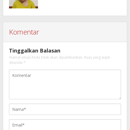
Komentar
Tinggalkan Balasan
Alamat email Anda tidak akan dipublikasikan.
Ruas yang wajib
ditandai
*