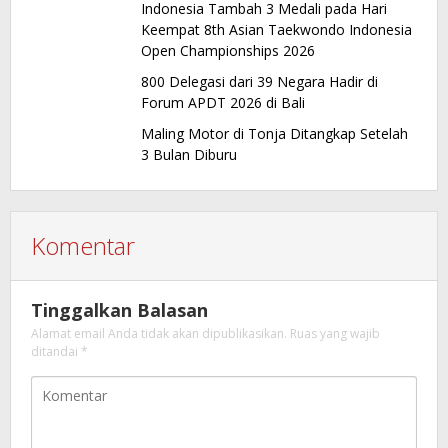
Indonesia Tambah 3 Medali pada Hari
Keempat 8th Asian Taekwondo Indonesia
Open Championships 2026
800 Delegasi dari 39 Negara Hadir di
Forum APDT 2026 di Bali
Maling Motor di Tonja Ditangkap Setelah
3 Bulan Diburu
Komentar
Tinggalkan Balasan
Alamat email Anda tidak akan dipublikasikan.
Ruas yang wajib
ditandai
*