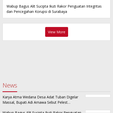
Wabup Bagus Alit Sucipta Ikuti Rakor Penguatan Integritas
dan Pencegahan Korupsi di Surabaya
View More
News
Karya Atma Wedana Desa Adat Tuban Digelar
Massal, Bupati Adi Arnawa Sebut Pelest…
Wabup Bagus Alit Sucipta Ikuti Rakor Penguatan