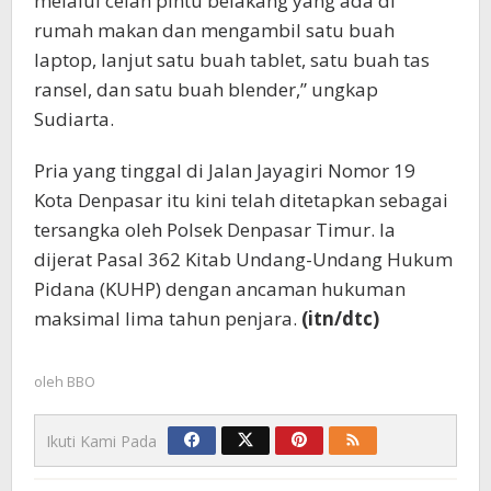
melalui celah pintu belakang yang ada di
rumah makan dan mengambil satu buah
laptop, lanjut satu buah tablet, satu buah tas
ransel, dan satu buah blender,” ungkap
Sudiarta.
Pria yang tinggal di Jalan Jayagiri Nomor 19
Kota Denpasar itu kini telah ditetapkan sebagai
tersangka oleh Polsek Denpasar Timur. Ia
dijerat Pasal 362 Kitab Undang-Undang Hukum
Pidana (KUHP) dengan ancaman hukuman
maksimal lima tahun penjara.
(itn/dtc)
oleh
BBO
Ikuti Kami Pada