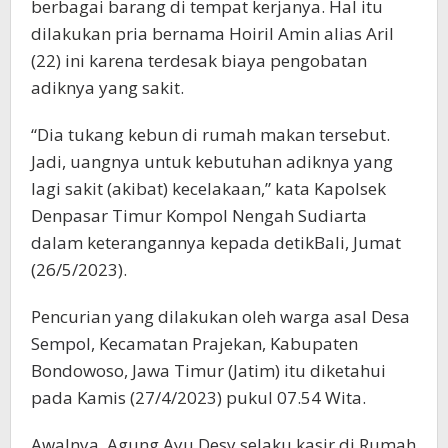
berbagai barang di tempat kerjanya. Hal itu
dilakukan pria bernama Hoiril Amin alias Aril
(22) ini karena terdesak biaya pengobatan
adiknya yang sakit.
“Dia tukang kebun di rumah makan tersebut.
Jadi, uangnya untuk kebutuhan adiknya yang
lagi sakit (akibat) kecelakaan,” kata Kapolsek
Denpasar Timur Kompol Nengah Sudiarta
dalam keterangannya kepada detikBali, Jumat
(26/5/2023).
Pencurian yang dilakukan oleh warga asal Desa
Sempol, Kecamatan Prajekan, Kabupaten
Bondowoso, Jawa Timur (Jatim) itu diketahui
pada Kamis (27/4/2023) pukul 07.54 Wita.
Awalnya, Agung Ayu Desy selaku kasir di Rumah