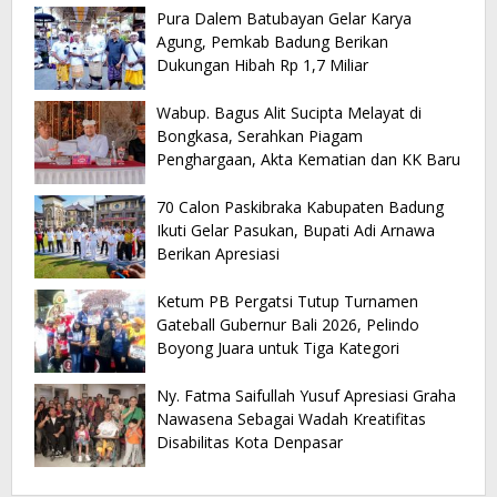
Pura Dalem Batubayan Gelar Karya
Agung, Pemkab Badung Berikan
Dukungan Hibah Rp 1,7 Miliar
Wabup. Bagus Alit Sucipta Melayat di
Bongkasa, Serahkan Piagam
Penghargaan, Akta Kematian dan KK Baru
70 Calon Paskibraka Kabupaten Badung
Ikuti Gelar Pasukan, Bupati Adi Arnawa
Berikan Apresiasi
Ketum PB Pergatsi Tutup Turnamen
Gateball Gubernur Bali 2026, Pelindo
Boyong Juara untuk Tiga Kategori
Ny. Fatma Saifullah Yusuf Apresiasi Graha
Nawasena Sebagai Wadah Kreatifitas
Disabilitas Kota Denpasar