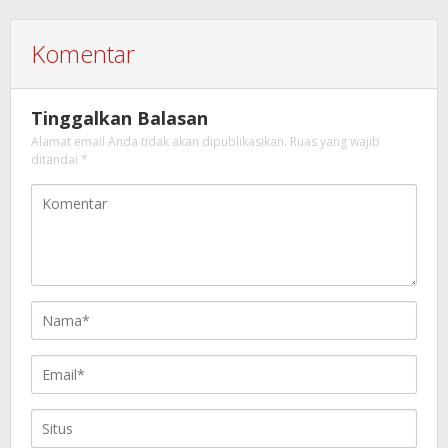
Komentar
Tinggalkan Balasan
Alamat email Anda tidak akan dipublikasikan.
Ruas yang wajib
ditandai
*