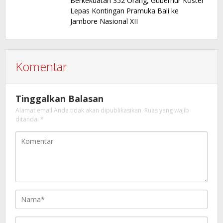
Berkekuatan 352 Orang, Gubernur Koster
Lepas Kontingan Pramuka Bali ke
Jambore Nasional XII
Komentar
Tinggalkan Balasan
Alamat email Anda tidak akan dipublikasikan.
Ruas yang wajib
ditandai
*