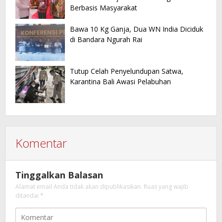
Berbasis Masyarakat
Bawa 10 Kg Ganja, Dua WN India Diciduk
di Bandara Ngurah Rai
Tutup Celah Penyelundupan Satwa,
Karantina Bali Awasi Pelabuhan
Komentar
Tinggalkan Balasan
Alamat email Anda tidak akan dipublikasikan.
Ruas yang wajib
ditandai
*