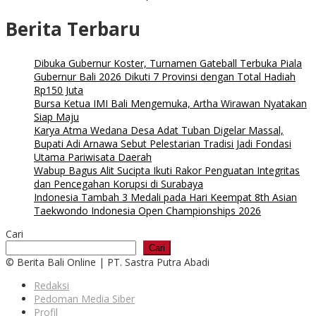
Berita Terbaru
Dibuka Gubernur Koster, Turnamen Gateball Terbuka Piala
Gubernur Bali 2026 Dikuti 7 Provinsi dengan Total Hadiah
Rp150 Juta
Bursa Ketua IMI Bali Mengemuka, Artha Wirawan Nyatakan
Siap Maju
Karya Atma Wedana Desa Adat Tuban Digelar Massal,
Bupati Adi Arnawa Sebut Pelestarian Tradisi Jadi Fondasi
Utama Pariwisata Daerah
Wabup Bagus Alit Sucipta Ikuti Rakor Penguatan Integritas
dan Pencegahan Korupsi di Surabaya
Indonesia Tambah 3 Medali pada Hari Keempat 8th Asian
Taekwondo Indonesia Open Championships 2026
Cari
Cari
© Berita Bali Online | PT. Sastra Putra Abadi
Redaksi
Pedoman Media Siber
Profil