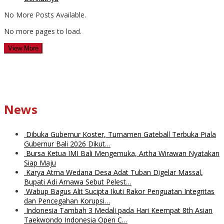
No More Posts Available.
No more pages to load.
View More
News
Dibuka Gubernur Koster, Turnamen Gateball Terbuka Piala
Gubernur Bali 2026 Dikut…
Bursa Ketua IMI Bali Mengemuka, Artha Wirawan Nyatakan
Siap Maju
Karya Atma Wedana Desa Adat Tuban Digelar Massal,
Bupati Adi Arnawa Sebut Pelest…
Wabup Bagus Alit Sucipta Ikuti Rakor Penguatan Integritas
dan Pencegahan Korupsi…
Indonesia Tambah 3 Medali pada Hari Keempat 8th Asian
Taekwondo Indonesia Open C…