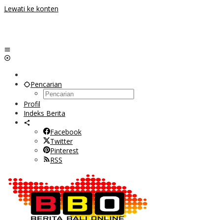
Lewati ke konten
Pencarian
Profil
Indeks Berita
Facebook
Twitter
Pinterest
RSS