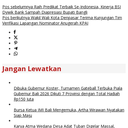
Pos sebelumnya
Raih Predikat Terbaik Se-Indonesia, Kinerja BSI
Dywik Bank Sampah Diapresiasi Bupati Bangli
Pos berikutnya
Wakil Wali Kota Denpasar Terima Kunjungan Tim
Verifikasi Lapangan Nominator Anugerah KPAI
Jangan Lewatkan
Dibuka Gubernur Koster, Turnamen Gateball Terbuka Piala
Gubernur Bali 2026 Dikuti 7 Provinsi dengan Total Hadiah
Rp150 Juta
Bursa Ketua IMI Bali Mengemuka, Artha Wirawan Nyatakan
Siap Maju
Karya Atma Wedana Desa Adat Tuban Digelar Massal,