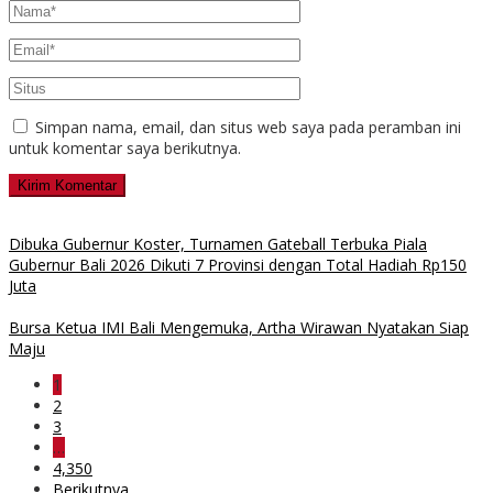
Simpan nama, email, dan situs web saya pada peramban ini
untuk komentar saya berikutnya.
Dibuka Gubernur Koster, Turnamen Gateball Terbuka Piala
Gubernur Bali 2026 Dikuti 7 Provinsi dengan Total Hadiah Rp150
Juta
Bursa Ketua IMI Bali Mengemuka, Artha Wirawan Nyatakan Siap
Maju
1
2
3
…
4,350
Berikutnya