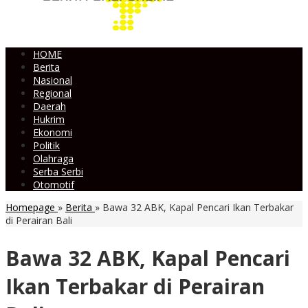
HOME
Berita
Nasional
Regional
Daerah
Hukrim
Ekonomi
Politik
Olahraga
Serba Serbi
Otomotif
Homepage
»
Berita
»
Bawa 32 ABK, Kapal Pencari Ikan Terbakar
di Perairan Bali
Bawa 32 ABK, Kapal Pencari
Ikan Terbakar di Perairan