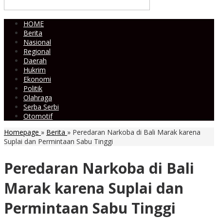
HOME
Berita
Nasional
Regional
Daerah
Hukrim
Ekonomi
Politik
Olahraga
Serba Serbi
Otomotif
Homepage
»
Berita
»
Peredaran Narkoba di Bali Marak karena
Suplai dan Permintaan Sabu Tinggi
Peredaran Narkoba di Bali
Marak karena Suplai dan
Permintaan Sabu Tinggi