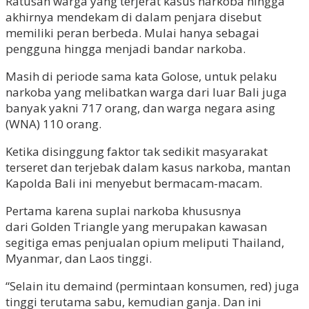
Ratusan warga yang terjerat kasus narkoba hingga
akhirnya mendekam di dalam penjara disebut
memiliki peran berbeda. Mulai hanya sebagai
pengguna hingga menjadi bandar narkoba.
Masih di periode sama kata Golose, untuk pelaku
narkoba yang melibatkan warga dari luar Bali juga
banyak yakni 717 orang, dan warga negara asing
(WNA) 110 orang.
Ketika disinggung faktor tak sedikit masyarakat
terseret dan terjebak dalam kasus narkoba, mantan
Kapolda Bali ini menyebut bermacam-macam.
Pertama karena suplai narkoba khususnya
dari Golden Triangle yang merupakan kawasan
segitiga emas penjualan opium meliputi Thailand,
Myanmar, dan Laos tinggi.
“Selain itu demaind (permintaan konsumen, red) juga
tinggi terutama sabu, kemudian ganja. Dan ini