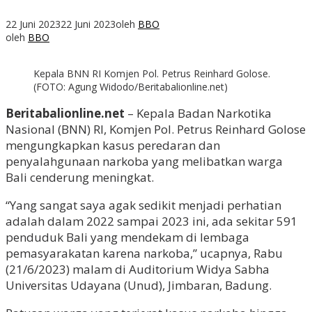
22 Juni 2023
22 Juni 2023
oleh
BBO
oleh
BBO
Kepala BNN RI Komjen Pol. Petrus Reinhard Golose.
(FOTO: Agung Widodo/Beritabalionline.net)
Beritabalionline.net
– Kepala Badan Narkotika
Nasional (BNN) RI, Komjen Pol. Petrus Reinhard Golose
mengungkapkan kasus peredaran dan
penyalahgunaan narkoba yang melibatkan warga
Bali cenderung meningkat.
“Yang sangat saya agak sedikit menjadi perhatian
adalah dalam 2022 sampai 2023 ini, ada sekitar 591
penduduk Bali yang mendekam di lembaga
pemasyarakatan karena narkoba,” ucapnya, Rabu
(21/6/2023) malam di Auditorium Widya Sabha
Universitas Udayana (Unud), Jimbaran, Badung.