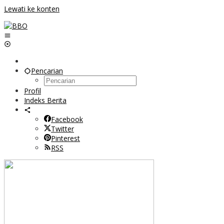
Lewati ke konten
Pencarian
Profil
Indeks Berita
Facebook
Twitter
Pinterest
RSS