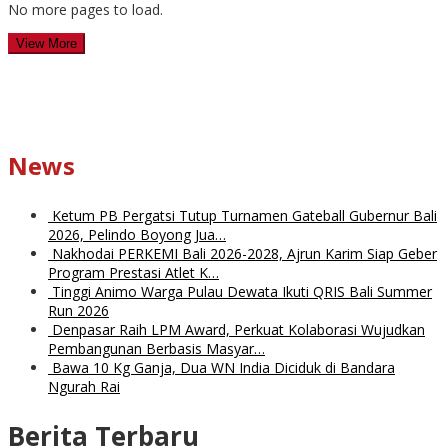
No more pages to load.
View More
News
Ketum PB Pergatsi Tutup Turnamen Gateball Gubernur Bali
2026, Pelindo Boyong Jua…
Nakhodai PERKEMI Bali 2026-2028, Ajrun Karim Siap Geber
Program Prestasi Atlet K…
Tinggi Animo Warga Pulau Dewata Ikuti QRIS Bali Summer
Run 2026
Denpasar Raih LPM Award, Perkuat Kolaborasi Wujudkan
Pembangunan Berbasis Masyar…
Bawa 10 Kg Ganja, Dua WN India Diciduk di Bandara
Ngurah Rai
Berita Terbaru