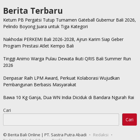
Berita Terbaru
Ketum PB Pergatsi Tutup Turnamen Gateball Gubernur Bali 2026,
Pelindo Boyong Juara untuk Tiga Kategori
Nakhodai PERKEMI Bali 2026-2028, Ajrun Karim Siap Geber
Program Prestasi Atlet Kempo Bali
Tinggi Animo Warga Pulau Dewata Ikuti QRIS Bali Summer Run
2026
Denpasar Raih LPM Award, Perkuat Kolaborasi Wujudkan
Pembangunan Berbasis Masyarakat
Bawa 10 Kg Ganja, Dua WN India Diciduk di Bandara Ngurah Rai
Cari
Cari
© Berita Bali Online | PT. Sastra Putra Abadi
Redaksi