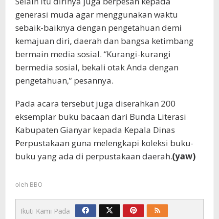
Selain itu dirinya juga berpesan kepada
generasi muda agar menggunakan waktu
sebaik-baiknya dengan pengetahuan demi
kemajuan diri, daerah dan bangsa ketimbang
bermain media sosial. “Kurangi-kurangi
bermedia sosial, bekali otak Anda dengan
pengetahuan,” pesannya.
Pada acara tersebut juga diserahkan 200
eksemplar buku bacaan dari Bunda Literasi
Kabupaten Gianyar kepada Kepala Dinas
Perpustakaan guna melengkapi koleksi buku-
buku yang ada di perpustakaan daerah.
(yaw)
oleh
BBO
Ikuti Kami Pada