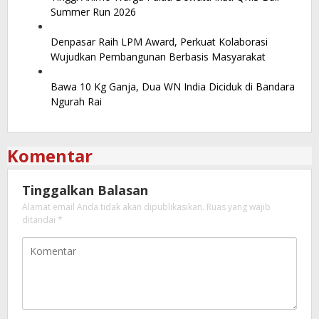
Summer Run 2026
Denpasar Raih LPM Award, Perkuat Kolaborasi
Wujudkan Pembangunan Berbasis Masyarakat
Bawa 10 Kg Ganja, Dua WN India Diciduk di Bandara
Ngurah Rai
Komentar
Tinggalkan Balasan
Alamat email Anda tidak akan dipublikasikan.
Ruas yang wajib
ditandai
*