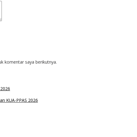
uk komentar saya berikutnya.
 2026
han KUA-PPAS 2026