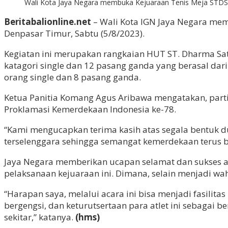
Wali Kota Jaya Negara membuka Kejuaraan Tenis Meja STDS 
Beritabalionline.net
– Wali Kota IGN Jaya Negara mem
Denpasar Timur, Sabtu (5/8/2023).
Kegiatan ini merupakan rangkaian HUT ST. Dharma Satwi
katagori single dan 12 pasang ganda yang berasal dar
orang single dan 8 pasang ganda.
Ketua Panitia Komang Agus Aribawa mengatakan, parti
Proklamasi Kemerdekaan Indonesia ke-78.
“Kami mengucapkan terima kasih atas segala bentuk du
terselenggara sehingga semangat kemerdekaan terus b
Jaya Negara memberikan ucapan selamat dan sukses at
pelaksanaan kejuaraan ini. Dimana, selain menjadi wah
“Harapan saya, melalui acara ini bisa menjadi fasilit
bergengsi, dan keturutsertaan para atlet ini sebagai 
sekitar,” katanya.
(hms)