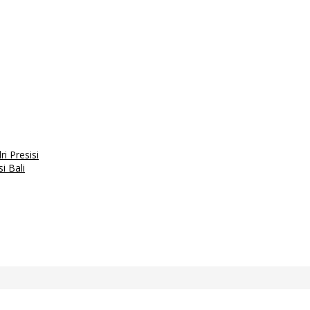
i Presisi
i Bali