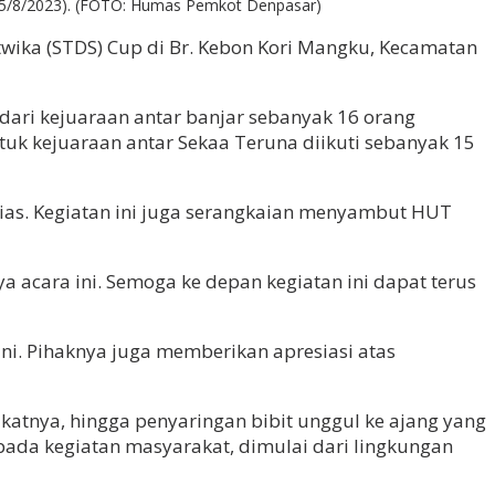
(5/8/2023). (FOTO: Humas Pemkot Denpasar)
wika (STDS) Cup di Br. Kebon Kori Mangku, Kecamatan
 dari kejuaraan antar banjar sebanyak 16 orang
tuk kejuaraan antar Sekaa Teruna diikuti sebanyak 15
sias. Kegiatan ini juga serangkaian menyambut HUT
 acara ini. Semoga ke depan kegiatan ini dapat terus
i. Pihaknya juga memberikan apresiasi atas
akatnya, hingga penyaringan bibit unggul ke ajang yang
 pada kegiatan masyarakat, dimulai dari lingkungan