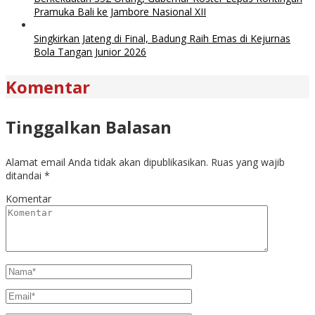
Pramuka Bali ke Jambore Nasional XII
Singkirkan Jateng di Final, Badung Raih Emas di Kejurnas
Bola Tangan Junior 2026
Komentar
Tinggalkan Balasan
Alamat email Anda tidak akan dipublikasikan.
Ruas yang wajib
ditandai
*
Komentar