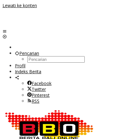
Lewati ke konten
Pencarian
Profil
Indeks Berita
Facebook
Twitter
Pinterest
RSS