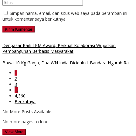
Simpan nama, email, dan situs web saya pada peramban ini
untuk komentar saya berikutnya.
Denpasar Raih LPM Award, Perkuat Kolaborasi Wujudkan
Pembangunan Berbasis Masyarakat
Bawa 10 Kg Ganja, Dua WN India Diciduk di Bandara Ngurah Rai
1
2
3
…
4,360
Berikutnya
No More Posts Available.
No more pages to load.
View More