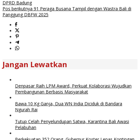
DPRD Badung
Pos berikutnya
91 Peraga Busana Tampil dengan Wastra Bali di
Panggung DBFW 2025
Jangan Lewatkan
Denpasar Raih LPM Award, Perkuat Kolaborasi Wujudkan
Pembangunan Berbasis Masyarakat
Bawa 10 Kg Ganja, Dua WN India Diciduk di Bandara
Ngurah Rai
Tutup Celah Penyelundupan Satwa, Karantina Bali Awasi
Pelabuhan
Berkekuatan 352 Orang, Gubernur Koster Lepas Kontingan