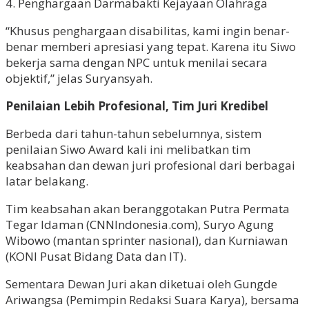
4. Penghargaan Darmabakti Kejayaan Olahraga
“Khusus penghargaan disabilitas, kami ingin benar-
benar memberi apresiasi yang tepat. Karena itu Siwo
bekerja sama dengan NPC untuk menilai secara
objektif,” jelas Suryansyah.
Penilaian Lebih Profesional, Tim Juri Kredibel
Berbeda dari tahun-tahun sebelumnya, sistem
penilaian Siwo Award kali ini melibatkan tim
keabsahan dan dewan juri profesional dari berbagai
latar belakang.
Tim keabsahan akan beranggotakan Putra Permata
Tegar Idaman (CNNIndonesia.com), Suryo Agung
Wibowo (mantan sprinter nasional), dan Kurniawan
(KONI Pusat Bidang Data dan IT).
Sementara Dewan Juri akan diketuai oleh Gungde
Ariwangsa (Pemimpin Redaksi Suara Karya), bersama