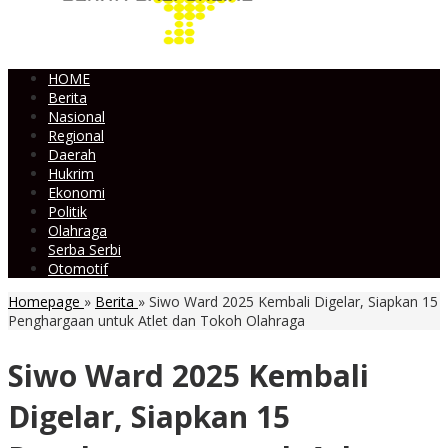
HOME
Berita
Nasional
Regional
Daerah
Hukrim
Ekonomi
Politik
Olahraga
Serba Serbi
Otomotif
Homepage
»
Berita
»
Siwo Ward 2025 Kembali Digelar, Siapkan 15
Penghargaan untuk Atlet dan Tokoh Olahraga
Siwo Ward 2025 Kembali
Digelar, Siapkan 15