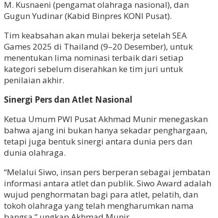
M. Kusnaeni (pengamat olahraga nasional), dan
Gugun Yudinar (Kabid Binpres KONI Pusat).
Tim keabsahan akan mulai bekerja setelah SEA
Games 2025 di Thailand (9–20 Desember), untuk
menentukan lima nominasi terbaik dari setiap
kategori sebelum diserahkan ke tim juri untuk
penilaian akhir.
Sinergi Pers dan Atlet Nasional
Ketua Umum PWI Pusat Akhmad Munir menegaskan
bahwa ajang ini bukan hanya sekadar penghargaan,
tetapi juga bentuk sinergi antara dunia pers dan
dunia olahraga.
“Melalui Siwo, insan pers berperan sebagai jembatan
informasi antara atlet dan publik. Siwo Award adalah
wujud penghormatan bagi para atlet, pelatih, dan
tokoh olahraga yang telah mengharumkan nama
bangsa,” ungkap Akhmad Munir.