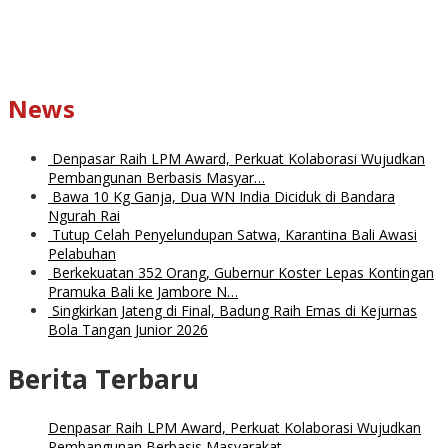
News
Denpasar Raih LPM Award, Perkuat Kolaborasi Wujudkan
Pembangunan Berbasis Masyar…
Bawa 10 Kg Ganja, Dua WN India Diciduk di Bandara
Ngurah Rai
Tutup Celah Penyelundupan Satwa, Karantina Bali Awasi
Pelabuhan
Berkekuatan 352 Orang, Gubernur Koster Lepas Kontingan
Pramuka Bali ke Jambore N…
Singkirkan Jateng di Final, Badung Raih Emas di Kejurnas
Bola Tangan Junior 2026
Berita Terbaru
Denpasar Raih LPM Award, Perkuat Kolaborasi Wujudkan
Pembangunan Berbasis Masyarakat